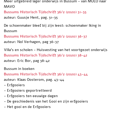
Meer uitgebreid lager onderwijs in Bussum - van MULO naar
MAVO
Bussums Historisch Tijdschrift 36/2 (2020) 31-35
auteur: Guusje Hent, pag. 31-35
De schoenmaker bleef bij zijn leest: schoenmaker Iking in
Bussum
Bussums Historisch Tijdschrift 36/2 (2020) 36-37
auteur: Nol Verhagen, pag 36-37
Villa's en scholen - Huisvesting van het voortgezet onderwijs
Bussums Historisch Tijdschrift 36/2 (2020) 38-42
auteur: Eric Bor, pag 38-42
Bussum in boeken
Bussums Historisch Tijdschrift 36/2 (2020) 43-44
auteur: Klaas Oosterom, pag. 43-44
- Erfgooiers
- Erfgooiers geportretteerd
- Erfgooiers ten eeuwige dagen
- De geschiedenis van het Gooi en zijn erfgooiers
- Het gooi en de Erfgooiers