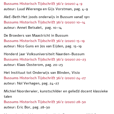
Bussums Historisch Tijdschrift 36/2 (2020) 4-9
auteur: Luud Wierenga en Gijs Vorstman, pag. 4-9
Alef-Beth Het joods onderwijs in Bussum vanaf 1911
Bussums Historisch Tijdschrift 36/2 (2020) 10-14
auteur: Annet Betsalet, pag. 10-14
De Broeders van Maastricht in Bussum
Bussums Historisch Tijdschrift 36/2 (2020) 15-19
auteur: Nico Guns en Jos van Eijden, pag. 15-19
Honderd jaar Volksuniversiteit Naarden-Bussum
Bussums Historisch Tijdschrift 36/2 (2020) 20-23
auteur: Klaas Oosterom, pag. 20-23
Het Instituut tot Onderwijs van Blinden, Visio
Bussums Historisch Tijdschrift 36/2 (2020) 24-27
auteur: Nol Verhagen, pag. 24-27
Michiel Noorderwier, kunstschilder en geliefd docent klassieke
talen
Bussums Historisch Tijdschrift 36/2 (2020) 28-30
auteur: Eric Bor, pag. 28-30