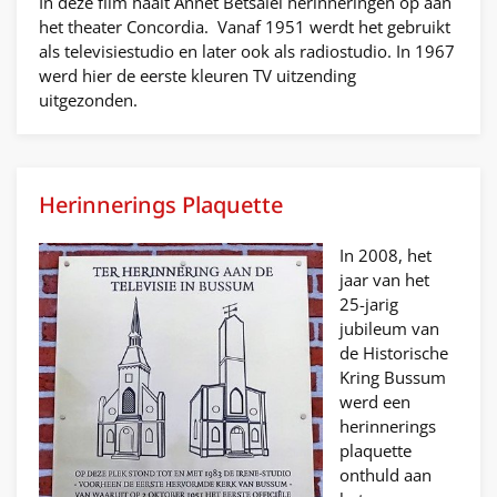
In deze film haalt Annet Betsalel herinneringen op aan
het theater Concordia. Vanaf 1951 werdt het gebruikt
als televisiestudio en later ook als radiostudio. In 1967
werd hier de eerste kleuren TV uitzending
uitgezonden.
Herinnerings Plaquette
In 2008, het
jaar van het
25-jarig
jubileum van
de Historische
Kring Bussum
werd een
herinnerings
plaquette
onthuld aan