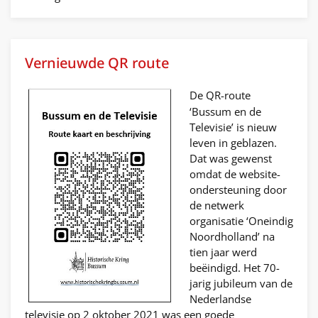
Vernieuwde QR route
De QR-route
‘Bussum en de
Televisie’ is nieuw
leven in geblazen.
Dat was gewenst
omdat de website-
ondersteuning door
de netwerk
organisatie ‘Oneindig
Noordholland’ na
tien jaar werd
beëindigd. Het 70-
jarig jubileum van de
Nederlandse
televisie op 2 oktober 2021 was een goede