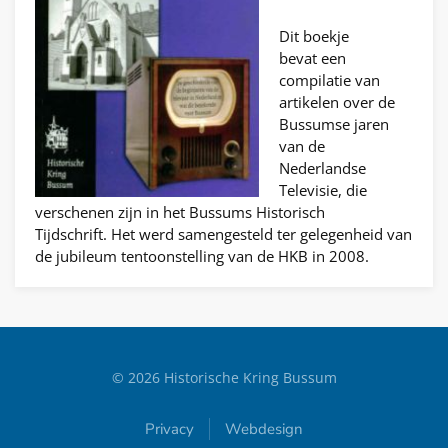
Dit boekje
bevat een
compilatie van
artikelen over de
Bussumse jaren
van de
Nederlandse
Televisie, die
verschenen zijn in het Bussums Historisch
Tijdschrift. Het werd samengesteld ter gelegenheid van
de jubileum tentoonstelling van de HKB in 2008.
©
2026
Historische Kring Bussum
Privacy
Webdesign