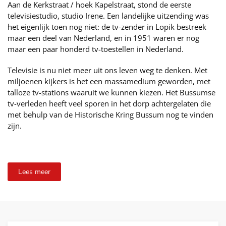
Aan de Kerkstraat / hoek Kapelstraat, stond de eerste
televisiestudio, studio Irene. Een landelijke uitzending was
het eigenlijk toen nog niet: de tv-zender in Lopik bestreek
maar een deel van Nederland, en in 1951 waren er nog
maar een paar honderd tv-toestellen in Nederland.
Televisie is nu niet meer uit ons leven weg te denken. Met
miljoenen kijkers is het een massamedium geworden, met
talloze tv-stations waaruit we kunnen kiezen. Het Bussumse
tv-verleden heeft veel sporen in het dorp achtergelaten die
met behulp van de Historische Kring Bussum nog te vinden
zijn.
Lees meer