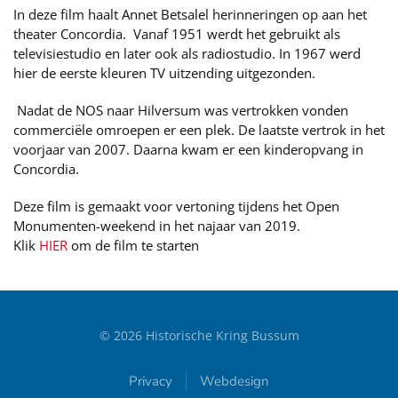
In deze film haalt Annet Betsalel herinneringen op aan het
theater Concordia. Vanaf 1951 werdt het gebruikt als
televisiestudio en later ook als radiostudio. In 1967 werd
hier de eerste kleuren TV uitzending uitgezonden.
Nadat de NOS naar Hilversum was vertrokken vonden
commerciële omroepen er een plek. De laatste vertrok in het
voorjaar van 2007. Daarna kwam er een kinderopvang in
Concordia.
Deze film is gemaakt voor vertoning tijdens het Open
Monumenten-weekend in het najaar van 2019.
Klik
HIER
om de film te starten
©
2026
Historische Kring Bussum
Privacy
Webdesign