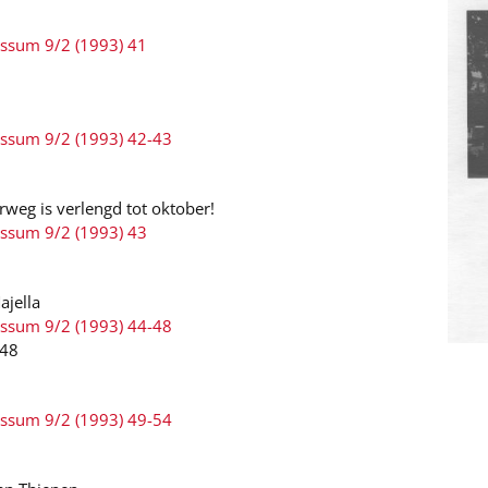
ussum 9/2 (1993) 41
ussum 9/2 (1993) 42-43
rweg is verlengd tot oktober!
ussum 9/2 (1993) 43
ajella
ussum 9/2 (1993) 44-48
-48
ussum 9/2 (1993) 49-54