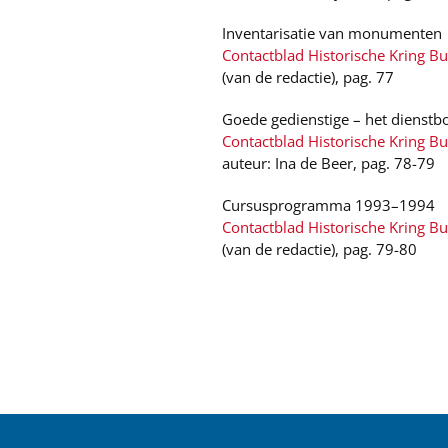
Inventarisatie van monumenten
Contactblad Historische Kring B
(van de redactie), pag. 77
Goede gedienstige – het dienst
Contactblad Historische Kring B
auteur: Ina de Beer, pag. 78-79
Cursusprogramma 1993–1994
Contactblad Historische Kring B
(van de redactie), pag. 79-80