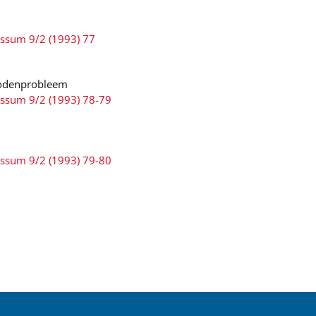
ussum 9/2 (1993) 77
bodenprobleem
ussum 9/2 (1993) 78-79
ussum 9/2 (1993) 79-80