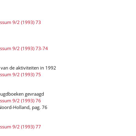
ussum 9/2 (1993) 73
ussum 9/2 (1993) 73-74
van de aktiviteiten in 1992
ussum 9/2 (1993) 75
jeugdboeken gevraagd
ussum 9/2 (1993) 76
 Noord-Holland, pag. 76
ussum 9/2 (1993) 77