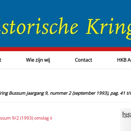
t
Wie zijn wij
Contact
HKB A
Kring Bussum jaargang 9, nummer 2 (september 1993), pag. 41 t
ussum 9/2 (1993) omslag ii