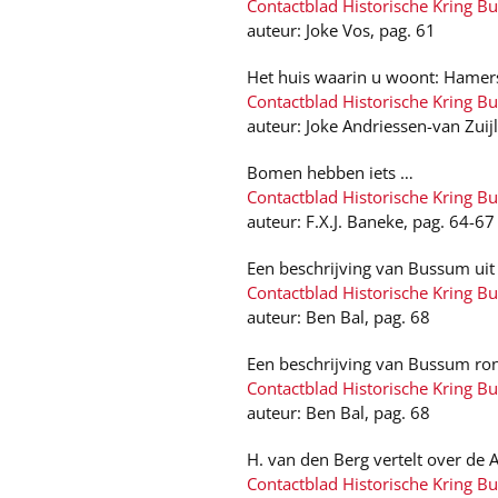
Contactblad Historische Kring B
auteur: Joke Vos, pag. 61
Het huis waarin u woont: Hamer
Contactblad Historische Kring B
auteur: Joke Andriessen-van Zuij
Bomen hebben iets …
Contactblad Historische Kring B
auteur: F.X.J. Baneke, pag. 64-67
Een beschrijving van Bussum uit 1
Contactblad Historische Kring B
auteur: Ben Bal, pag. 68
Een beschrijving van Bussum ro
Contactblad Historische Kring B
auteur: Ben Bal, pag. 68
H. van den Berg vertelt over d
Contactblad Historische Kring B