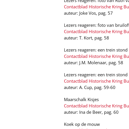
Lezers reageren: foto van Ruth 
Contactblad Historische Kring B
auteur: Joke Vos, pag. 57
Lezers reageren: foto van bruilo
Contactblad Historische Kring B
auteur: T. Kort, pag. 58
Lezers reageren: een trein stond st
Contactblad Historische Kring B
auteur: J.M. Molenaar, pag. 58
Lezers reageren: een trein stond st
Contactblad Historische Kring B
auteur: A. Cup, pag. 59-60
Maarschalk Kisjes
Contactblad Historische Kring B
auteur: Ina de Beer, pag. 60
Koek op de mouw