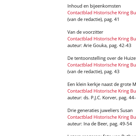
Inhoud en bijeenkomsten
Contactblad Historische Kring B
(van de redactie), pag. 41
Van de voorzitter
Contactblad Historische Kring B
auteur: Arie Gouka, pag. 42-43
De tentoonstelling over de Huize
Contactblad Historische Kring B
(van de redactie), pag. 43
Een klein kerkje naast de grote M
Contactblad Historische Kring B
auteur: ds. P.J.C. Korver, pag. 44
Drie generaties juweliers Susan
Contactblad Historische Kring B
auteur: Ina de Beer, pag. 49-54