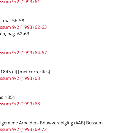
ussum 9/2 (1993) 61
straat 56-58
ussum 9/2 (1993) 62-63
len, pag. 62-63
ussum 9/2 (1993) 64-67
845 (II) [met correcties]
ussum 9/2 (1993) 68
nd 1851
ussum 9/2 (1993) 68
e Algemene Arbeiders Bouwvereniging (AAB) Bussum
ussum 9/2 (1993) 69-72