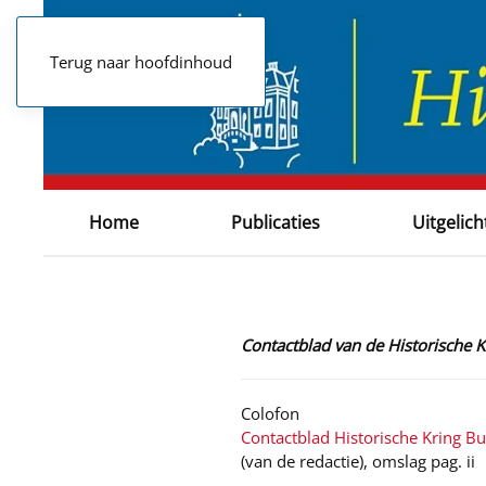
Terug naar hoofdinhoud
Home
Publicaties
Uitgelich
Contactblad van de Historische 
Colofon
Contactblad Historische Kring B
(van de redactie), omslag pag. ii