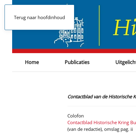
Terug naar hoofdinhoud
Home
Publicaties
Uitgelich
Contactblad van de Historische
Colofon
Contactblad Historische Kring B
(van de redactie), omslag pag. ii