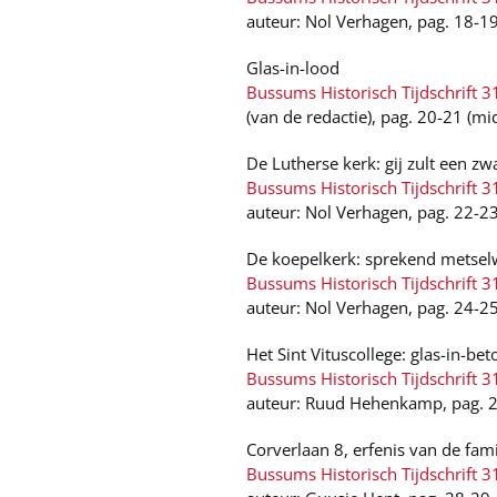
auteur: Nol Verhagen, pag. 18-1
Glas-in-lood
Bussums Historisch Tijdschrift 3
(van de redactie), pag. 20-21 (m
De Lutherse kerk: gij zult een z
Bussums Historisch Tijdschrift 3
auteur: Nol Verhagen, pag. 22-2
De koepelkerk: sprekend metsel
Bussums Historisch Tijdschrift 3
auteur: Nol Verhagen, pag. 24-2
Het Sint Vituscollege: glas-in-bet
Bussums Historisch Tijdschrift 3
auteur: Ruud Hehenkamp, pag. 
Corverlaan 8, erfenis van de fam
Bussums Historisch Tijdschrift 3