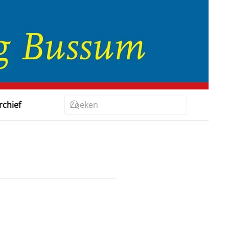
rchief