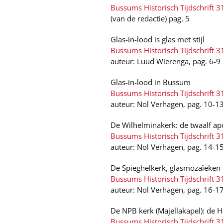
Bussums Historisch Tijdschrift 3
(van de redactie) pag. 5
Glas-in-lood is glas met stijl
Bussums Historisch Tijdschrift 3
auteur: Luud Wierenga, pag. 6-9
Glas-in-lood in Bussum
Bussums Historisch Tijdschrift 3
auteur: Nol Verhagen, pag. 10-1
De Wilhelminakerk: de twaalf apo
Bussums Historisch Tijdschrift 3
auteur: Nol Verhagen, pag. 14-1
De Spieghelkerk, glasmozaïeken
Bussums Historisch Tijdschrift 3
auteur: Nol Verhagen, pag. 16-1
De NPB kerk (Majellakapel): de H
Bussums Historisch Tijdschrift 3