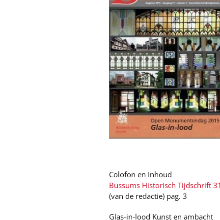
Colofon en Inhoud
Bussums Historisch Tijdschrift 3
(van de redactie) pag. 3
Glas-in-lood Kunst en ambacht