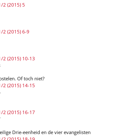
1/2 (2015) 5
1/2 (2015) 6-9
1/2 (2015) 10-13
3
stelen. Of toch niet?
1/2 (2015) 14-15
5
1/2 (2015) 16-17
7
eilige Drie-eenheid en de vier evangelisten
1/2 (2015) 18-19