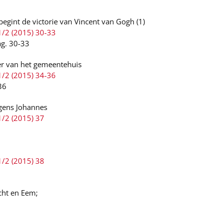
egint de victorie van Vincent van Gogh (1)
1/2 (2015) 30-33
ag. 30-33
der van het gemeentehuis
1/2 (2015) 34-36
36
lgens Johannes
1/2 (2015) 37
1/2 (2015) 38
cht en Eem;