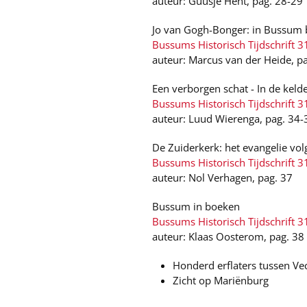
auteur: Guusje Hent, pag. 28-29
Jo van Gogh-Bonger: in Bussum b
Bussums Historisch Tijdschrift 3
auteur: Marcus van der Heide, p
Een verborgen schat - In de kel
Bussums Historisch Tijdschrift 3
auteur: Luud Wierenga, pag. 34-
De Zuiderkerk: het evangelie vo
Bussums Historisch Tijdschrift 3
auteur: Nol Verhagen, pag. 37
Bussum in boeken
Bussums Historisch Tijdschrift 3
auteur: Klaas Oosterom, pag. 38
Honderd erflaters tussen Ve
Zicht op Mariënburg