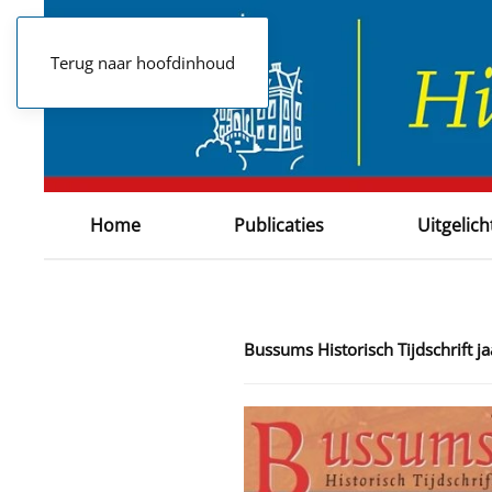
Terug naar hoofdinhoud
Home
Publicaties
Uitgelich
Bussums Historisch Tijdschrift 