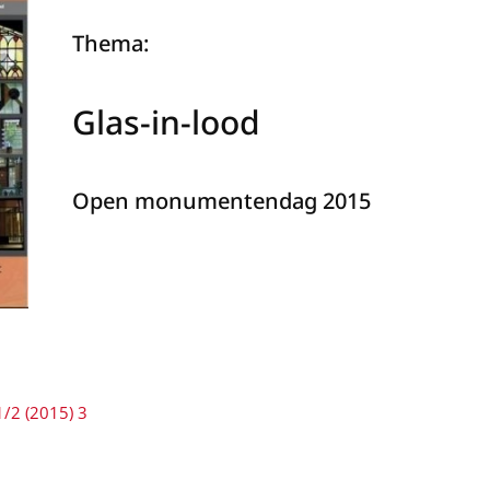
Thema:
Glas-in-lood
Open monumentendag 2015
1/2 (2015) 3