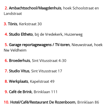
2
.
Ambachtsschool/Maagdenhuis
, hoek Schoolstraat en
Landstraat
3.
Tönis
, Kerkstraat 30
4.
Studio Eltheto
, bij de Vredekerk, Huizerweg
5.
Garage reportagewagens / TV-toren
, Nieuwstraat, hoek
Nw Veldheim
6.
Broederhuis
, Sint Vitusstraat 4-30
7.
Studio Vitus
, Sint Vitusstraat 17
8.
Werkplaats
, Kapelstraat 49
9.
Café de Brink
, Brinklaan 111
10.
Hotel/Café/Restaurant De Rozenboom
, Brinklaan 86