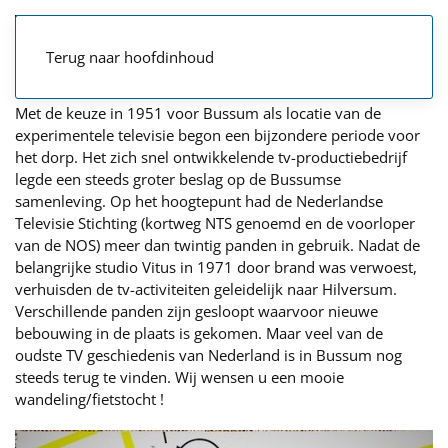
Terug naar hoofdinhoud
Met de keuze in 1951 voor Bussum als locatie van de
experimentele televisie begon een bijzondere periode voor
het dorp. Het zich snel ontwikkelende tv-productiebedrijf
legde een steeds groter beslag op de Bussumse
samenleving. Op het hoogtepunt had de Nederlandse
Televisie Stichting (kortweg NTS genoemd en de voorloper
van de NOS) meer dan twintig panden in gebruik. Nadat de
belangrijke studio Vitus in 1971 door brand was verwoest,
verhuisden de tv-activiteiten geleidelijk naar Hilversum.
Verschillende panden zijn gesloopt waarvoor nieuwe
bebouwing in de plaats is gekomen. Maar veel van de
oudste TV geschiedenis van Nederland is in Bussum nog
steeds terug te vinden. Wij wensen u een mooie
wandeling/fietstocht !