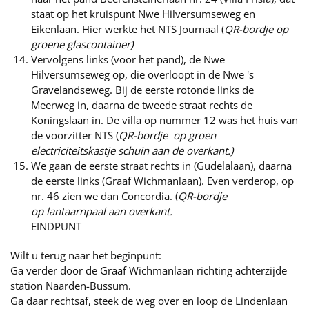
staat op het kruispunt Nwe Hilversumseweg en
Eikenlaan. Hier werkte het NTS Journaal (
QR-bordje op
groene glascontainer)
Vervolgens links (voor het pand), de Nwe
Hilversumseweg op, die overloopt in de Nwe 's
Gravelandseweg. Bij de eerste rotonde links de
Meerweg in, daarna de tweede straat rechts de
Koningslaan in. De villa op nummer 12 was het huis van
de voorzitter NTS (
QR-bordje op groen
electriciteitskastje schuin aan de overkant.)
We gaan de eerste straat rechts in (Gudelalaan), daarna
de eerste links (Graaf Wichmanlaan). Even verderop, op
nr. 46 zien we dan Concordia. (
QR-bordje
op lantaarnpaal aan overkant.
EINDPUNT
Wilt u terug naar het beginpunt:
Ga verder door de Graaf Wichmanlaan richting achterzijde
station Naarden-Bussum.
Ga daar rechtsaf, steek de weg over en loop de Lindenlaan