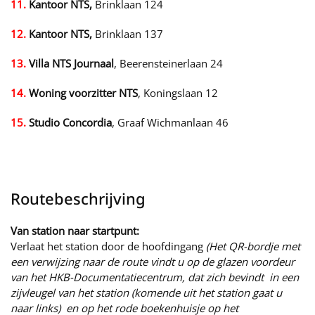
11.
Kantoor NTS,
Brinklaan 124
12.
Kantoor NTS,
Brinklaan 137
13.
Villa NTS Journaal
, Beerensteinerlaan 24
14.
Woning voorzitter NTS
, Koningslaan 12
15.
Studio Concordia
, Graaf Wichmanlaan 46
Routebeschrijving
Van station naar startpunt:
Verlaat het station door de hoofdingang
(Het QR-bordje met
een verwijzing naar de route vindt u op de glazen voordeur
van het HKB-Documentatiecentrum, dat zich bevindt in een
zijvleugel van het station
(komende uit het station gaat u
naar links)
en
op het rode boekenhuisje op het