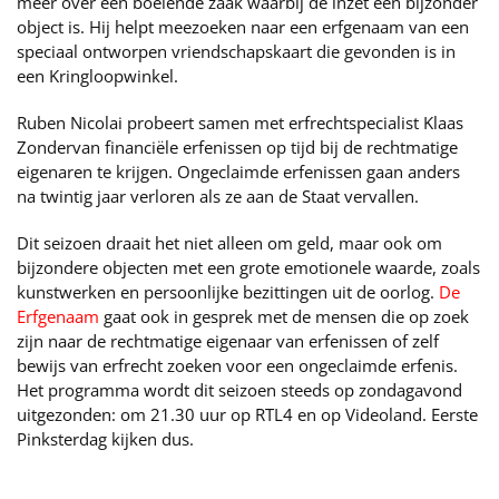
meer over een boeiende zaak waarbij de inzet een bijzonder
object is. Hij helpt meezoeken naar een erfgenaam van een
speciaal ontworpen vriendschapskaart die gevonden is in
een Kringloopwinkel.
Ruben Nicolai probeert samen met erfrechtspecialist Klaas
Zondervan financiële erfenissen op tijd bij de rechtmatige
eigenaren te krijgen. Ongeclaimde erfenissen gaan anders
na twintig jaar verloren als ze aan de Staat vervallen.
Dit seizoen draait het niet alleen om geld, maar ook om
bijzondere objecten met een grote emotionele waarde, zoals
kunstwerken en persoonlijke bezittingen uit de oorlog.
De
Erfgenaam
gaat ook in gesprek met de mensen die op zoek
zijn naar de rechtmatige eigenaar van erfenissen of zelf
bewijs van erfrecht zoeken voor een ongeclaimde erfenis.
Het programma wordt dit seizoen steeds op zondagavond
uitgezonden: om 21.30 uur op RTL4 en op Videoland. Eerste
Pinksterdag kijken dus.