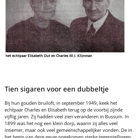
het echtpaar Elisabeth Out en Charles M.J. Klijnman
Tien sigaren voor een dubbeltje
Bij hun gouden bruiloft, in september 1949, keek het
echtpaar Charles en Elisabeth terug op de voorbij zijnde
vijftig jaren. Zij hadden veel zien veranderen in Bussum. In
1899 was het nog een klein dorp, waarin zij alles veel
intiemer, maar ook veel gemeenschappelijker vonden. De in
het begin van deze eeuw opgekomen sterke tegenstellingen,