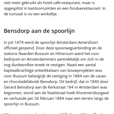
niet meer gebruikt als hotel-café-restaurant, maar is
opgesplitst in kantoorruimten en een fonduerestaurant. In
de tuinzaal is nu een winkeltje.
Bensdorp aan de spoorlijn
In juli 1874 werd de spoorlijn Amsterdam-Amersfoort
officieel geopend. Door deze spoorwegverbinding en de
stations Naarden-Bussum en Hilversum werd het voor
bedrijven en Amsterdammers aantrekkelijk om zich in de
nog dunbevolkte streek te vestigen. Naast een aantal
kapitaalkrachtige ontwikkelaars van bouwprojekten was
voor Bussum belangrijk de vestiging in 1884 van de cacao-
en chocoladefabriek Bensdorp. Dit bedrijf, dat in 1840 door
Gerard Bensdorp aan de Kerkstraat 184 in Amsterdam was
begonnen, stond aan de Staalstraat hoek Kloveniersburgwal
en verhuisde per 26 februari 1884 naar een terrein langs de
spoorlijn in Bussum.