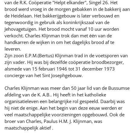
van de R.K. Coöperatie "Helpt elkander", Singel 26. Het
brood werd vroeg in de morgen gebakken in de bakkerij aan
de Heidelaan. Het bakkerijgebouw is later verbouwd en
tegenwoordig in gebruik als koninkrijkszaal van de
Jehovagetuigen. Het brood mocht vanaf 10 uur worden
verkocht. Charles Klijnman trok dan met één van de
handkarren de wijken in om het dagelijks brood af te
leveren.
Zijn zoon E.P.M.(Bertus) Klijnman trad in de voetsporen van
zijn vader. Hij was bij dezelfde coöperatie broodbezorger,
alsmede van 15 februari 1946 tot 31 december 1973
concierge van het Sint Josephgebouw.
Charles Klijnman was meer dan 50 jaar lid van de Bussumse
afdeling van de K. A.B.. Hij heeft in het katholieke
organisatieleven een belangrijke rol gespeeld. Daarbij was
hij niet de enige. Aan het begin van deze eeuw werden er
veel maatschappelijke voorzieningen opgebouwd. Ook de
broer van Charles, Paulus H.M. J. Klijnman, was
maatschappelijk aktief .