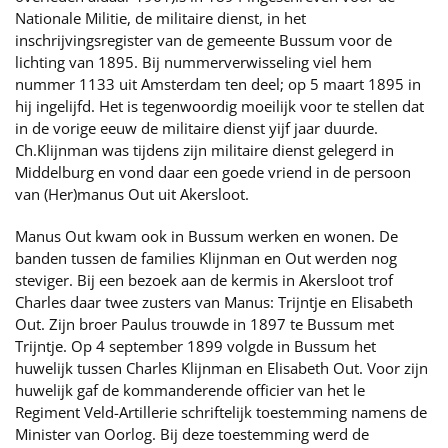
Nationale Militie, de militaire dienst, in het
inschrijvingsregister van de gemeente Bussum voor de
lichting van 1895. Bij nummerverwisseling viel hem
nummer 1133 uit Amsterdam ten deel; op 5 maart 1895 in
hij ingelijfd. Het is tegenwoordig moeilijk voor te stellen dat
in de vorige eeuw de militaire dienst yijf jaar duurde.
Ch.Klijnman was tijdens zijn militaire dienst gelegerd in
Middelburg en vond daar een goede vriend in de persoon
van (Her)manus Out uit Akersloot.
Manus Out kwam ook in Bussum werken en wonen. De
banden tussen de families Klijnman en Out werden nog
steviger. Bij een bezoek aan de kermis in Akersloot trof
Charles daar twee zusters van Manus: Trijntje en Elisabeth
Out. Zijn broer Paulus trouwde in 1897 te Bussum met
Trijntje. Op 4 september 1899 volgde in Bussum het
huwelijk tussen Charles Klijnman en Elisabeth Out. Voor zijn
huwelijk gaf de kommanderende officier van het le
Regiment Veld-Artillerie schriftelijk toestemming namens de
Minister van Oorlog. Bij deze toestemming werd de