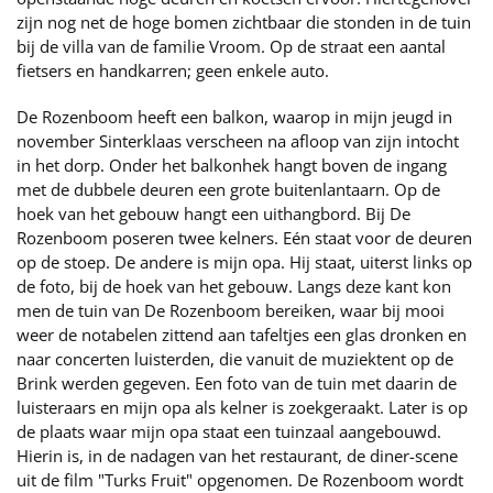
zijn nog net de hoge bomen zichtbaar die stonden in de tuin
bij de villa van de familie Vroom. Op de straat een aantal
fietsers en handkarren; geen enkele auto.
De Rozenboom heeft een balkon, waarop in mijn jeugd in
november Sinterklaas verscheen na afloop van zijn intocht
in het dorp. Onder het balkonhek hangt boven de ingang
met de dubbele deuren een grote buitenlantaarn. Op de
hoek van het gebouw hangt een uithangbord. Bij De
Rozenboom poseren twee kelners. Eén staat voor de deuren
op de stoep. De andere is mijn opa. Hij staat, uiterst links op
de foto, bij de hoek van het gebouw. Langs deze kant kon
men de tuin van De Rozenboom bereiken, waar bij mooi
weer de notabelen zittend aan tafeltjes een glas dronken en
naar concerten luisterden, die vanuit de muziektent op de
Brink werden gegeven. Een foto van de tuin met daarin de
luisteraars en mijn opa als kelner is zoekgeraakt. Later is op
de plaats waar mijn opa staat een tuinzaal aangebouwd.
Hierin is, in de nadagen van het restaurant, de diner-scene
uit de film "Turks Fruit" opgenomen. De Rozenboom wordt