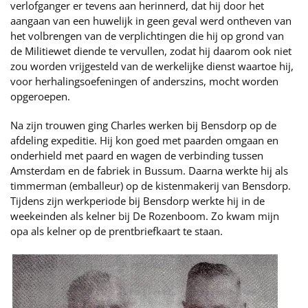
verlofganger er tevens aan herinnerd, dat hij door het
aangaan van een huwelijk in geen geval werd ontheven van
het volbrengen van de verplichtingen die hij op grond van
de Militiewet diende te vervullen, zodat hij daarom ook niet
zou worden vrijgesteld van de werkelijke dienst waartoe hij,
voor herhalingsoefeningen of anderszins, mocht worden
opgeroepen.
Na zijn trouwen ging Charles werken bij Bensdorp op de
afdeling expeditie. Hij kon goed met paarden omgaan en
onderhield met paard en wagen de verbinding tussen
Amsterdam en de fabriek in Bussum. Daarna werkte hij als
timmerman (emballeur) op de kistenmakerij van Bensdorp.
Tijdens zijn werkperiode bij Bensdorp werkte hij in de
weekeinden als kelner bij De Rozenboom. Zo kwam mijn
opa als kelner op de prentbriefkaart te staan.