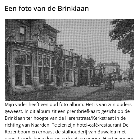
Een foto van de Brinklaan
Mijn vader heeft een oud foto-album. Het is van zijn ouders
geweest. In dit album zit een prentbriefkaart: gezicht op de
Brinklaan ter hoogte van de Herenstraat/Kerkstraat in de
richting van Naarden. Te zien zijn hotel-café-restaurant De
Rozenboom en ernaast de stalhouderij van Buwalda met
openstaande hoge deuren en koetsen ervoor. Hiertegenover