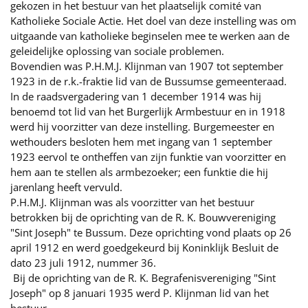
gekozen in het bestuur van het plaatselijk comité van
Katholieke Sociale Actie. Het doel van deze instelling was om
uitgaande van katholieke beginselen mee te werken aan de
geleidelijke oplossing van sociale problemen.
Bovendien was P.H.M.J. Klijnman van 1907 tot september
1923 in de r.k.-fraktie lid van de Bussumse gemeenteraad.
In de raadsvergadering van 1 december 1914 was hij
benoemd tot lid van het Burgerlijk Armbestuur en in 1918
werd hij voorzitter van deze instelling. Burgemeester en
wethouders besloten hem met ingang van 1 september
1923 eervol te ontheffen van zijn funktie van voorzitter en
hem aan te stellen als armbezoeker; een funktie die hij
jarenlang heeft vervuld.
P.H.M.J. Klijnman was als voorzitter van het bestuur
betrokken bij de oprichting van de R. K. Bouwvereniging
"Sint Joseph" te Bussum. Deze oprichting vond plaats op 26
april 1912 en werd goedgekeurd bij Koninklijk Besluit de
dato 23 juli 1912, nummer 36.
Bij de oprichting van de R. K. Begrafenisvereniging "Sint
Joseph" op 8 januari 1935 werd P. Klijnman lid van het