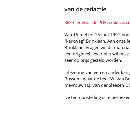
van de redactie
Klik hier voor de PDFversie van di
Van 15 mei tot 15 juni 1991 hoop
"kerkweg" Brinklaan. Aan onze le
Brinklaan, vragen wij dit materiaa
een origineel liever niet wil mi
zeer op prijs gesteld worden.
Inlevering van een en ander kan 
Bussum, waar de heer W. van Ber
mevrouw H.J. van der Sleesen-Do
De tentoonstelling is te bezoeke