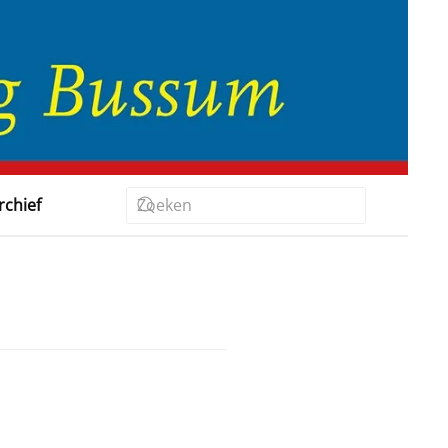
rchief