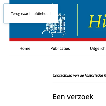
Terug naar hoofdinhoud
Home
Publicaties
Uitgelich
Contactblad van de Historische 
Een verzoek