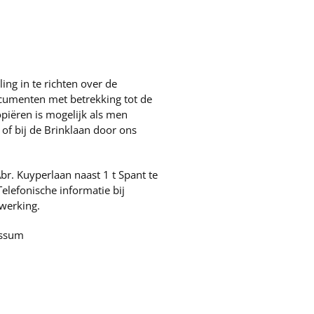
ng in te richten over de
documenten met betrekking tot de
kopiëren is mogelijk als men
 of bij de Brinklaan door ons
br. Kuyperlaan naast 1 t Spant te
lefonische informatie bij
werking.
ussum