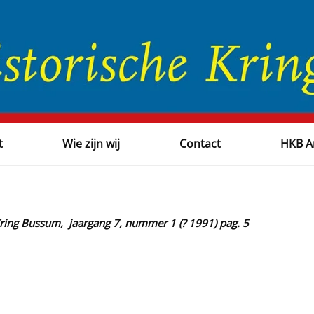
t
Wie zijn wij
Contact
HKB A
Kring Bussum, jaargang 7, nummer 1 (? 1991) pag. 5