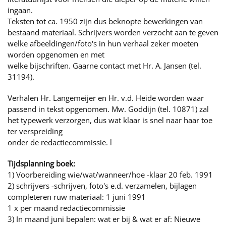
ingaan.
Teksten tot ca. 1950 zijn dus beknopte bewerkingen van
bestaand materiaal. Schrijvers worden verzocht aan te geven
welke afbeeldingen/foto's in hun verhaal zeker moeten
worden opgenomen en met
welke bijschriften. Gaarne contact met Hr. A. Jansen (tel.
31194).
Verhalen Hr. Langemeijer en Hr. v.d. Heide worden waar
passend in tekst opgenomen. Mw. Goddijn (tel. 10871) zal
het typewerk verzorgen, dus wat klaar is snel naar haar toe
ter verspreiding
onder de redactiecommissie. l
Tijdsplanning boek:
1) Voorbereiding wie/wat/wanneer/hoe -klaar 20 feb. 1991
2) schrijvers -schrijven, foto's e.d. verzamelen, bijlagen
completeren ruw materiaal: 1 juni 1991
1 x per maand redactiecommissie
3) In maand juni bepalen: wat er bij & wat er af: Nieuwe