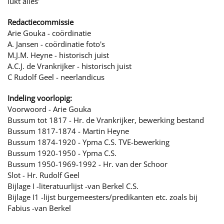
lukt alles'
Redactiecommissie
Arie Gouka - coördinatie
A. Jansen - coördinatie foto's
M.J.M. Heyne - historisch juist
A.C.J. de Vrankrijker - historisch juist
C Rudolf Geel - neerlandicus
Indeling voorlopig:
Voorwoord - Arie Gouka
Bussum tot 1817 - Hr. de Vrankrijker, bewerking bestand
Bussum 1817-1874 - Martin Heyne
Bussum 1874-1920 - Ypma C.S. TVE-bewerking
Bussum 1920-1950 - Ypma C.S.
Bussum 1950-1969-1992 - Hr. van der Schoor
Slot - Hr. Rudolf Geel
Bijlage I -literatuurlijst -van Berkel C.S.
Bijlage I1 -lijst burgemeesters/predikanten etc. zoals bij
Fabius -van Berkel