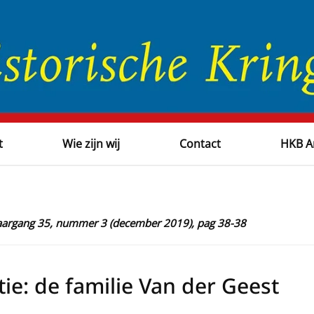
t
Wie zijn wij
Contact
HKB A
 jaargang 35, nummer 3 (december 2019), pag 38-38
ie: de familie Van der Geest