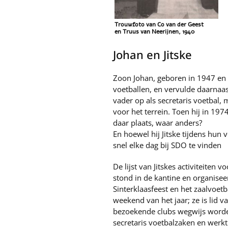
Trouwfoto van Co van der Geest
en Truus van Neerijnen, 1940
Johan en Jitske
Zoon Johan, geboren in 1947 en ee
voetballen, en vervulde daarnaast
vader op als secretaris voetbal,
voor het terrein. Toen hij in 1
daar plaats, waar anders?
En hoewel hij Jitske tijdens hun 
snel elke dag bij SDO te vinden
De lijst van Jitskes activiteiten
stond in de kantine en organiseer
Sinterklaasfeest en het zaalvoetb
weekend van het jaar; ze is lid 
bezoekende clubs wegwijs worden
secretaris voetbalzaken en werk