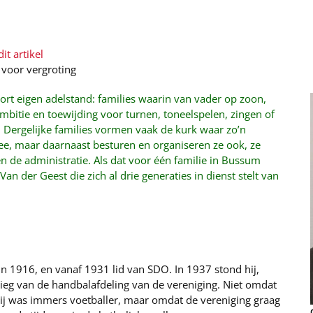
it artikel
 voor vergroting
ort eigen adelstand: families waarin van vader op zoon,
mbitie en toewijding voor turnen, toneelspelen, zingen of
Dergelijke families vormen vaak de kurk waar zo’n
mee, maar daarnaast besturen en organiseren ze ook, ze
en de administratie. Als dat voor één familie in Bussum
Van der Geest die zich al drie generaties in dienst stelt van
n 1916, en vanaf 1931 lid van SDO. In 1937 stond hij,
wieg van de handbalafdeling van de vereniging. Niet omdat
 hij was immers voetballer, maar omdat de vereniging graag