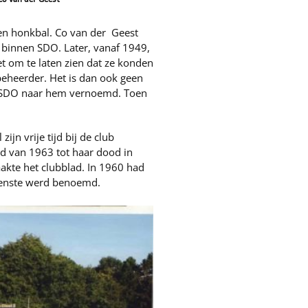
 en honkbal. Co van der Geest
 binnen SDO. Later, vanaf 1949,
iet om te laten zien dat ze konden
beheerder. Het is dan ook geen
an SDO naar hem vernoemd. Toen
ijn vrije tijd bij de club
ld van 1963 tot haar dood in
kte het clubblad. In 1960 had
dienste werd benoemd.