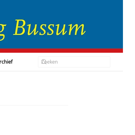
rchief