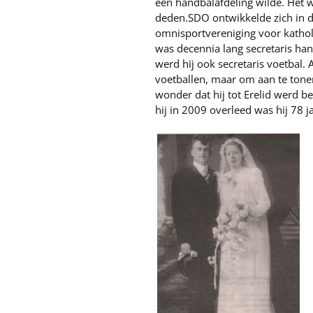
een handbalafdeling wilde. Het w
deden.SDO ontwikkelde zich in di
omnisportvereniging voor kathol
was decennia lang secretaris ha
werd hij ook secretaris voetbal. 
voetballen, maar om aan te tone
wonder dat hij tot Erelid werd 
hij in 2009 overleed was hij 78 