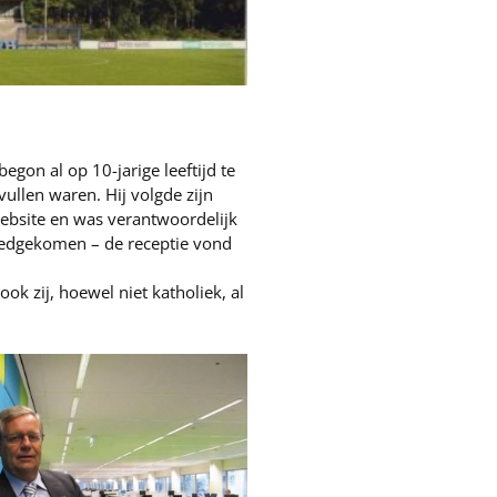
egon al op 10-jarige leeftijd te
vullen waren. Hij volgde zijn
website en was verantwoordelijk
reedgekomen – de receptie vond
ok zij, hoewel niet katholiek, al