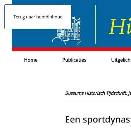
Terug naar hoofdinhoud
Home
Publicaties
Uitgelich
Bussums Historisch Tijdschrift,
Een sportdynast