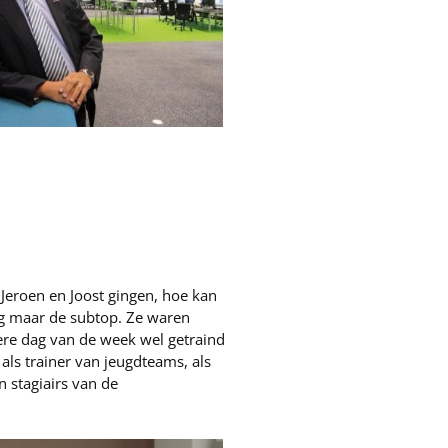
 Jeroen en Joost gingen, hoe kan
zeg maar de subtop. Ze waren
dere dag van de week wel getraind
als trainer van jeugdteams, als
n stagiairs van de