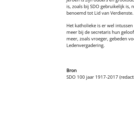
is, zoals bij SDO gebruikelijk is, 
benoemd tot Lid van Verdienste.
Het katholieke is er wel intusse
meer bij de secretaris hun geloof
meer, zoals vroeger, gebeden v
Ledenvergadering.
Bron
SDO 100 jaar 1917-2017 (redacti