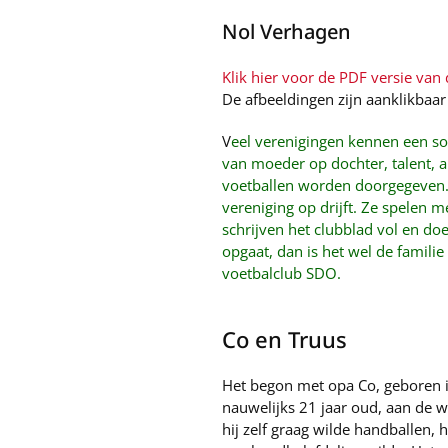
Nol Verhagen
Klik hier voor de PDF versie van d
De afbeeldingen zijn aanklikbaar
V
eel verenigingen kennen een so
van moeder op dochter, talent, a
voetballen worden doorgegeven. 
vereniging op drijft. Ze spelen 
schrijven het clubblad vol en do
opgaat, dan is het wel de familie 
voetbalclub SDO.
Co en Truus
Het begon met opa Co, geboren i
nauwelijks 21 jaar oud, aan de 
hij zelf graag wilde handballen,