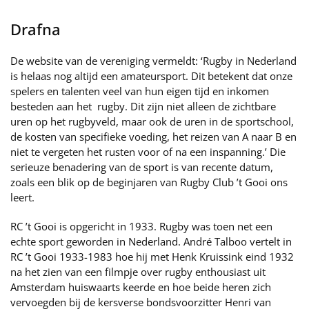
Drafna
De website van de vereniging vermeldt: ‘Rugby in Nederland
is helaas nog altijd een amateursport. Dit betekent dat onze
spelers en talenten veel van hun eigen tijd en inkomen
besteden aan het rugby. Dit zijn niet alleen de zichtbare
uren op het rugbyveld, maar ook de uren in de sportschool,
de kosten van specifieke voeding, het reizen van A naar B en
niet te vergeten het rusten voor of na een inspanning.’ Die
serieuze benadering van de sport is van recente datum,
zoals een blik op de beginjaren van Rugby Club ’t Gooi ons
leert.
RC ’t Gooi is opgericht in 1933. Rugby was toen net een
echte sport geworden in Nederland. André Talboo vertelt in
RC ’t Gooi 1933-1983 hoe hij met Henk Kruissink eind 1932
na het zien van een filmpje over rugby enthousiast uit
Amsterdam huiswaarts keerde en hoe beide heren zich
vervoegden bij de kersverse bondsvoorzitter Henri van