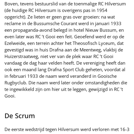
Boven, tevens bestuurslid van de toenmalige RC Hilversum
(de huidige RC Hilversum is overigens pas in 1954
opgericht). Ze lieten er geen gras over groeien: na wat
reclame in de Bussumsche Courant werd in januari 1933
een propaganda-avond belegd in hotel Nieuw Bussum, en
even later was RC ’t Gooi een feit. Geoefend werd er op de
Ezelweide, een terrein achter het Theosofisch Lyceum, dat
gevestigd was in huis Drafna aan de Meentweg, vlakbij de
Huizerstraatweg, niet ver van de plek waar RC ’t Gooi
vandaag de dag haar velden heeft. De vereniging heeft dan
ook een maand lang Drafna Sport Club geheten, voordat al
in februari 1933 de naam werd veranderd in Gooische
Rugbyclub. Die naam werd later onder omstandigheden die
te ingewikkeld zijn om hier uit te leggen, gewijzigd in RC ’t
Gooi.
De Scrum
De eerste wedstrijd tegen Hilversum werd verloren met 16-3