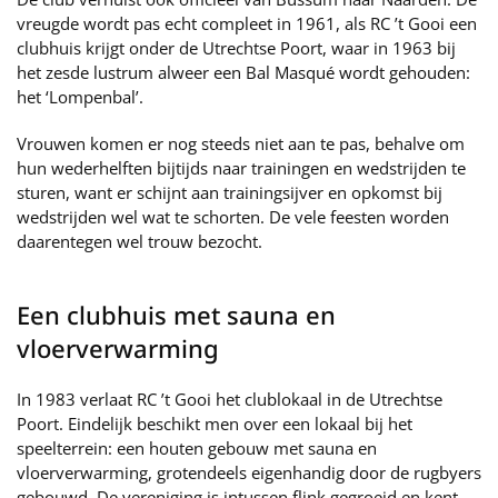
vreugde wordt pas echt compleet in 1961, als RC ’t Gooi een
clubhuis krijgt onder de Utrechtse Poort, waar in 1963 bij
het zesde lustrum alweer een Bal Masqué wordt gehouden:
het ‘Lompenbal’.
Vrouwen komen er nog steeds niet aan te pas, behalve om
hun wederhelften bijtijds naar trainingen en wedstrijden te
sturen, want er schijnt aan trainingsijver en opkomst bij
wedstrijden wel wat te schorten. De vele feesten worden
daarentegen wel trouw bezocht.
Een clubhuis met sauna en
vloerverwarming
In 1983 verlaat RC ’t Gooi het clublokaal in de Utrechtse
Poort. Eindelijk beschikt men over een lokaal bij het
speelterrein: een houten gebouw met sauna en
vloerverwarming, grotendeels eigenhandig door de rugbyers
gebouwd. De vereniging is intussen flink gegroeid en kent