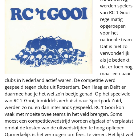
werden spelers
van RC ’t Gooi
regelmatig
opgeroepen
voor het
nationale team.
Dat is niet zo
verwonderlijk
als je bedenkt
dat er toen nog
maar een paar
clubs in Nederland actief waren. De competitie werd
gespeeld tegen clubs uit Rotterdam, Den Haag en Delft en
daarmee had je het wel zo’n beetje gehad. Op het speelveld
van RC ’t Gooi, inmiddels verhuisd naar Sportpark Zuid,
werden zo nu en dan interlands gespeeld. RC ’t Gooi kon
vaak met moeite twee teams in het veld brengen. Soms
moest een competitiewedstrijd worden afgelast of verplaatst
omdat de kosten van de uitwedstrijden te hoog opliepen.
Opmerkelijk is het vermogen om feest te vieren. Het lijkt wel