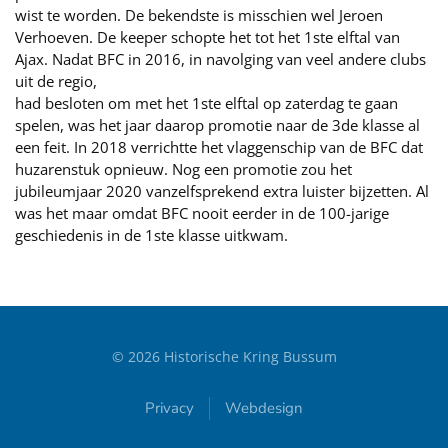
wist te worden. De bekendste is misschien wel Jeroen
Verhoeven. De keeper schopte het tot het 1ste elftal van
Ajax. Nadat BFC in 2016, in navolging van veel andere clubs
uit de regio,
had besloten om met het 1ste elftal op zaterdag te gaan
spelen, was het jaar daarop promotie naar de 3de klasse al
een feit. In 2018 verrichtte het vlaggenschip van de BFC dat
huzarenstuk opnieuw. Nog een promotie zou het
jubileumjaar 2020 vanzelfsprekend extra luister bijzetten. Al
was het maar omdat BFC nooit eerder in de 100-jarige
geschiedenis in de 1ste klasse uitkwam.
©
2026
Historische Kring Bussum
Privacy
Webdesign