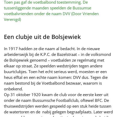
Toen pas gaf de voetbalbond toestemming. De
tussenliggende maanden speelden de Bussumse
voetbalvrienden onder de naam DVV (Door Vrienden
Verenigd)
Een clubje uit de Bolsjewiek
In 1917 hadden ze die naam al bedacht. In de nieuwe
arbeiderswijk bij de K.P.C. de Bazelstraat – in de volksmond
de Bolsjewiek genoemd – voetbalden ze regelmatig met
elkaar op straat. Ze speelden wedstrijden tegen andere
buurtclubjes. Toen het echt serieus werd, moesten er een
heus elftal en een echte naam komen: DVV dus. Tegen die
naam bestond bij de Voetbalbond bezwaar, waarom is
onbekend.
Op 31 oktober 1920 kwam de club voor de eerste keer uit
onder de naam Bussumsche Footballclub, oftewel BFC. De
thuiswedstrijden werden gespeeld op een stuk heide tussen
de watertoren en de nabij gelegen begraafplaats. Later werd