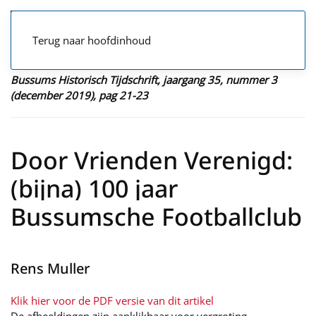
Terug naar hoofdinhoud
Bussums Historisch Tijdschrift, jaargang 35, nummer 3
(december 2019), pag 21-23
Door Vrienden Verenigd:
(bijna) 100 jaar
Bussumsche Footballclub
Rens Muller
Klik hier voor de PDF versie van dit artikel