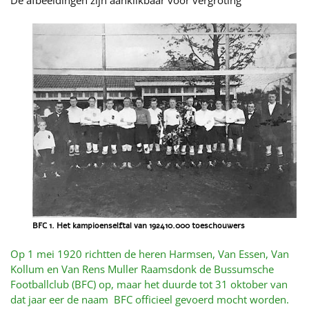
De afbeeldingen zijn aanklikbaar voor vergroting
BFC 1. Het kampioenselftal van 192410.000 toeschouwers
Op 1 mei 1920 richtten de heren Harmsen, Van Essen, Van
Kollum en Van Rens Muller Raamsdonk de Bussumsche
Footballclub (BFC) op, maar het duurde tot 31 oktober van
dat jaar eer de naam BFC officieel gevoerd mocht worden.