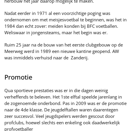
herbouw het jaar daarop mogelijk te maken.
Nadat eerder in 1971 al een voorzichtige poging was
ondernomen om met meisjesvoetbal te beginnen, was het in
1984 dan echt zover: meiden konden bij BFC voetballen.
Weliswaar in jongensteams, maar het begin was er.
Ruim 25 jaar na de bouw van het eerste clubgebouw op de
Meerweg werd in 1989 een nieuwe kantine geopend. AW
was inmiddels verhuisd naar de Zanderij.
Promotie
Qua sportieve prestaties was er in die dagen weinig
verheffends te beleven. Het 1ste elftal speelde jarenlang in
de zogenoemde onderbond. Pas in 2009 was er de promotie
naar de 4de klasse. De jeugdelftallen waren daarentegen
zeer succesvol. Veel jeugdspelers werden gescout door
profclubs, hoewel slechts een enkeling ook daadwerkelijk
profvoetballer