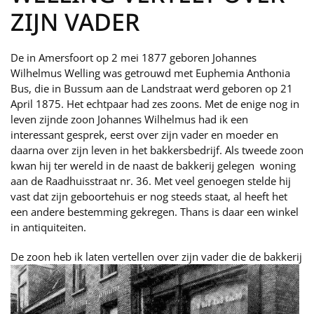
ZIJN VADER
De in Amersfoort op 2 mei 1877 geboren Johannes
Wilhelmus Welling was getrouwd met Euphemia Anthonia
Bus, die in Bussum aan de Landstraat werd geboren op 21
April 1875. Het echtpaar had zes zoons. Met de enige nog in
leven zijnde zoon Johannes Wilhelmus had ik een
interessant gesprek, eerst over zijn vader en moeder en
daarna over zijn leven in het bakkersbedrijf. Als tweede zoon
kwan hij ter wereld in de naast de bakkerij gelegen woning
aan de Raadhuisstraat nr. 36. Met veel genoegen stelde hij
vast dat zijn geboortehuis er nog steeds staat, al heeft het
een andere bestemming gekregen. Thans is daar een winkel
in antiquiteiten.
De zoon heb ik laten vertellen o
ver zijn vader die de bakkerij