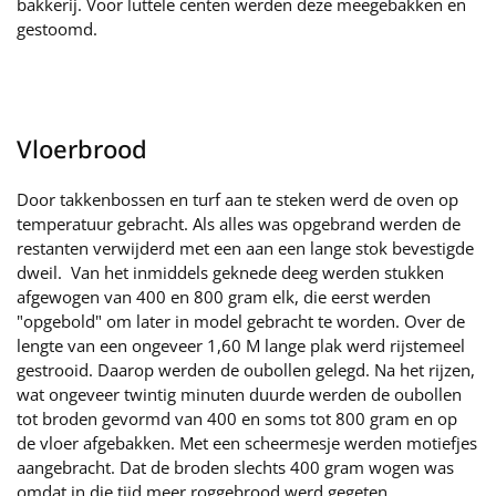
bakkerij. Voor luttele centen werden deze meegebakken en
gestoomd.
Vloerbrood
Door takkenbossen en turf aan te steken werd de oven op
temperatuur gebracht. Als alles was opgebrand werden de
restanten verwijderd met een aan een lange stok bevestigde
dweil. Van het inmiddels geknede deeg werden stukken
afgewogen van 400 en 800 gram elk, die eerst werden
"opgebold" om later in model gebracht te worden. Over de
lengte van een ongeveer 1,60 M lange plak werd rijstemeel
gestrooid. Daarop werden de oubollen gelegd. Na het rijzen,
wat ongeveer twintig minuten duurde werden de oubollen
tot broden gevormd van 400 en soms tot 800 gram en op
de vloer afgebakken. Met een scheermesje werden motiefjes
aangebracht. Dat de broden slechts 400 gram wogen was
omdat in die tijd meer roggebrood werd gegeten.