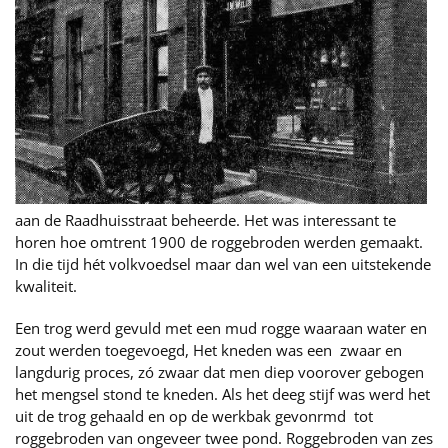
aan de Raadhuisstraat beheerde. Het was interessant te
horen hoe omtrent 1900 de roggebroden werden gemaakt.
In die tijd hét volkvoedsel maar dan wel van een uitstekende
kwaliteit.
Een trog werd gevuld met een mud rogge waaraan water en
zout werden toegevoegd, Het kneden was een zwaar en
langdurig proces, zó zwaar dat men diep voorover gebogen
het mengsel stond te kneden. Als het deeg stijf was werd het
uit de trog gehaald en op de werkbak gevonrmd tot
roggebroden van ongeveer twee pond. Roggebroden van zes