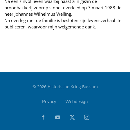
Na een zinvol leven waarbij naast zijn gezin de
broodbakkerij voorop stond, overleed op 7 maart 1988 de
heer Johannes Wilhelmus Welling.
Na overleg met de familie is besloten zijn levensverhaal te
publiceren, waarvoor mijn welgemende dank.
©
2026
Historische Kring Bussum
Privacy
Webdesign