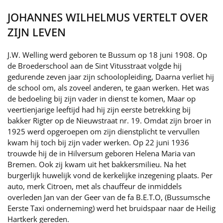
JOHANNES WILHELMUS VERTELT OVER
ZIJN LEVEN
J.W. Welling werd geboren te Bussum op 18 juni 1908. Op
de Broederschool aan de Sint Vitusstraat volgde hij
gedurende zeven jaar zijn schoolopleiding, Daarna verliet hij
de school om, als zoveel anderen, te gaan werken. Het was
de bedoeling bij zijn vader in dienst te komen, Maar op
veertienjarige leeftijd had hij zijn eerste betrekking bij
bakker Rigter op de Nieuwstraat nr. 19. Omdat zijn broer in
1925 werd opgeroepen om zijn dienstplicht te vervullen
kwam hij toch bij zijn vader werken. Op 22 juni 1936
trouwde hij de in Hilversum geboren Helena Maria van
Bremen. Ook zij kwam uit het bakkersmilieu. Na het
burgerlijk huwelijk vond de kerkelijke inzegening plaats. Per
auto, merk Citroen, met als chauffeur de inmiddels
overleden Jan van der Geer van de fa B.E.T.O, (Bussumsche
Eerste Taxi onderneming) werd het bruidspaar naar de Heilig
Hartkerk gereden.