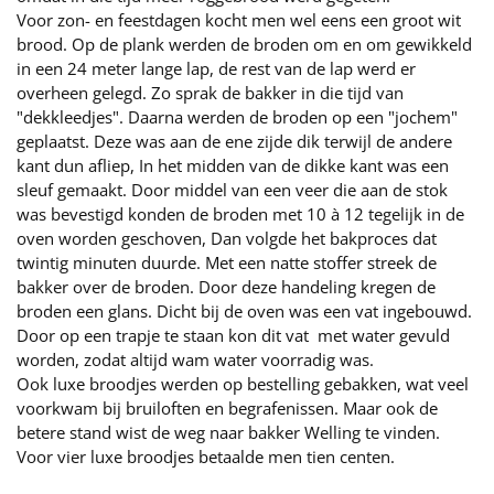
Voor zon- en feestdagen kocht men wel eens een groot wit
brood. Op de plank werden de broden om en om gewikkeld
in een 24 meter lange lap, de rest van de lap werd er
overheen gelegd. Zo sprak de bakker in die tijd van
"dekkleedjes". Daarna werden de broden op een "jochem"
geplaatst. Deze was aan de ene zijde dik terwijl de andere
kant dun afliep, In het midden van de dikke kant was een
sleuf gemaakt. Door middel van een veer die aan de stok
was bevestigd konden de broden met 10 à 12 tegelijk in de
oven worden geschoven, Dan volgde het bakproces dat
twintig minuten duurde. Met een natte stoffer streek de
bakker over de broden. Door deze handeling kregen de
broden een glans. Dicht bij de oven was een vat ingebouwd.
Door op een trapje te staan kon dit vat met water gevuld
worden, zodat altijd wam water voorradig was.
Ook luxe broodjes werden op bestelling gebakken, wat veel
voorkwam bij bruiloften en begrafenissen. Maar ook de
betere stand wist de weg naar bakker Welling te vinden.
Voor vier luxe broodjes betaalde men tien centen.