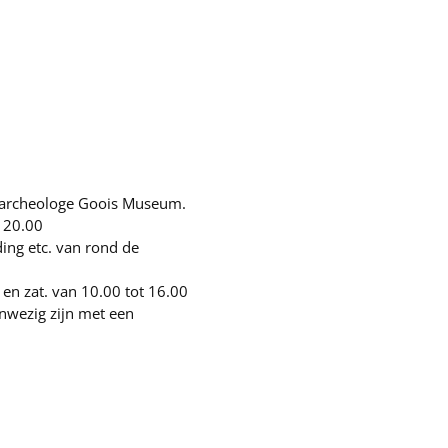
s archeologe Goois Museum.
g 20.00
ng etc. van rond de
n zat. van 10.00 tot 16.00
anwezig zijn met een