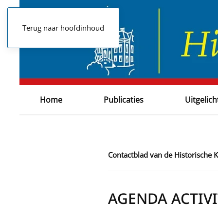
Terug naar hoofdinhoud
Home
Publicaties
Uitgelich
Contactblad van de Historische
AGENDA ACTIVI