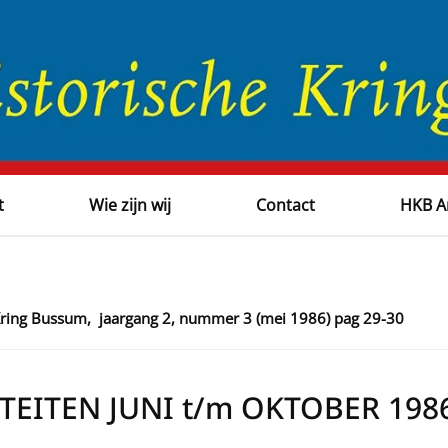
t
Wie zijn wij
Contact
HKB A
 Kring Bussum, jaargang 2, nummer 3 (mei 1986)
pag 29-30
TEITEN JUNI t/m OKTOBER 1986