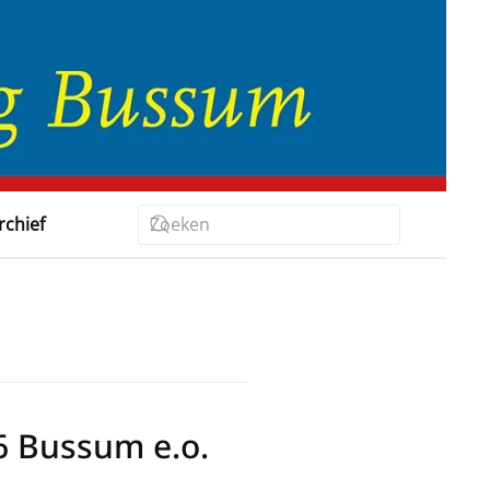
rchief
 Bussum e.o.