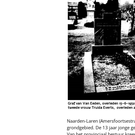
Graf van Van Eeden, overleden 15-6-1952
tweede vrouw Truida Everts, overleden 
Naarden-Laren (Amersfoortsestra
grondgebied. De 13 jaar jonge g
Van het provinciaal bestuur kre