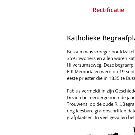
Rectificatie
Katholieke Begraafpl
Bussum was vroeger hoofdzakelij
359 inwoners en allen waren kat
Hilversumseweg. Deze begraafpl
R.K.Memorialen werd op 19 septe
eeste priester die in 1835 te B
Fabius vermeldt in zijn Geschied
Gezien het eerdergenoemde jaartal
Trouwens, op de oude R.K.Begraa
nog leesbare grafopschriften da
grafplaatsen. In veel gevallen be