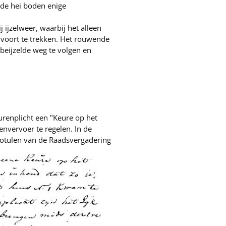
 de hei boden enige
j ijzelweer, waarbij het alleen
 voort te trekken. Het rouwende
 beijzelde weg te volgen en
renplicht een "Keure op het
nvervoer te regelen. In de
 Notulen van de Raadsvergadering