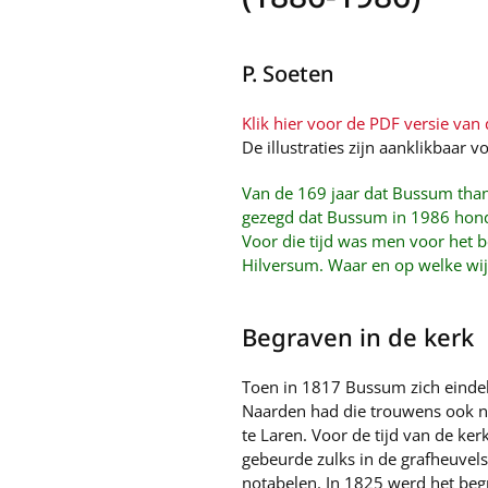
P. Soeten
Klik hier voor de PDF versie van d
De illustraties zijn aanklikbaar v
Van de 169 jaar dat Bussum than
gezegd dat Bussum in 1986 hond
Voor die tijd was men voor het 
Hilversum. Waar en op welke wi
Begraven in de kerk
Toen in 1817 Bussum zich eindel
Naarden had die trouwens ook ni
te Laren. Voor de tijd van de ke
gebeurde zulks in de grafheuvels
notabelen. In 1825 werd het begr