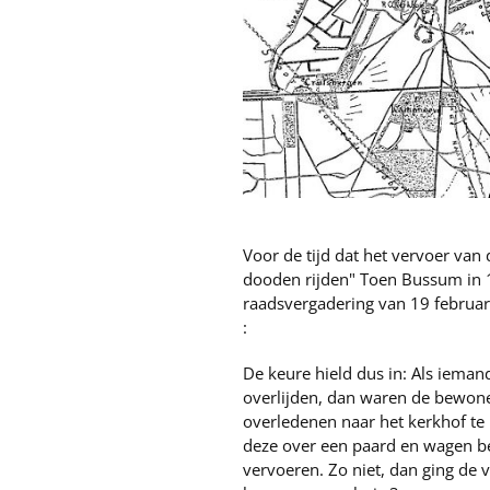
Voor de tijd dat het vervoer va
dooden rijden" Toen Bussum in 1
raadsvergadering van 19 februari
:
De keure hield dus in: Als ieman
overlijden, dan waren de bewone
overledenen naar het kerkhof te 
deze over een paard en wagen b
vervoeren. Zo niet, dan ging de 