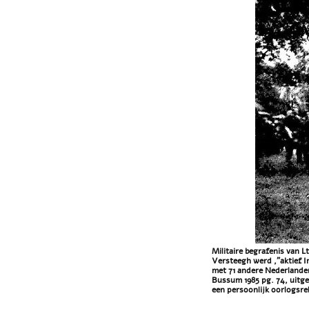
Militaire begrafenis van L
Versteegh werd ,"aktief I
met 71 andere Nederlande
Bussum 1985 pg. 74, uitg
een persoonlijk oorlogsrel