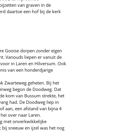
ijzetten van graven in de
rd daartoe een hof bij de kerk
ere Gooise dorpen zonder eigen
t. Vanouds liepen er vanuit de
voor in Laren en Hilversum. Ook
nis van een honderdjarige
k Zwarteweg geheten. Bij het
rderweg begon de Doodweg. Dat
de kom van Bussum strekte, het
vang had. De Doodweg liep in
hof aan, een afstand van bijna 4
hei over naar Laren.
g met onverkwikkelijke
bij sneeuw en ijzel was het nog