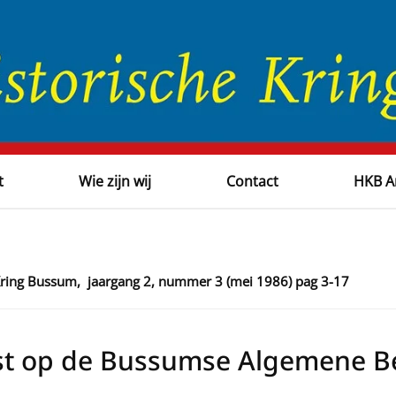
t
Wie zijn wij
Contact
HKB A
 Kring Bussum, jaargang 2, nummer 3 (mei 1986) pag 3-17
ust op de Bussumse Algemene B