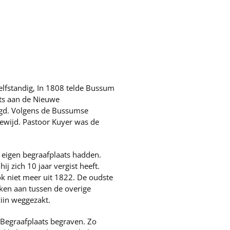
elfstandig, In 1808 telde Bussum
ats aan de Nieuwe
gd. Volgens de Bussumse
ewijd. Pastoor Kuyer was de
n eigen begraafplaats hadden.
j zich 10 jaar vergist heeft.
ok niet meer uit 1822. De oudste
ken aan tussen de overige
ziin weggezakt.
.Begraafplaats begraven. Zo