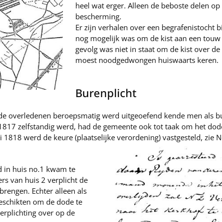
heel wat erger. Alleen de beboste delen op
bescherming.
Er zijn verhalen over een begrafenistocht bi
nog mogelijk was om de kist aan een touw
gevolg was niet in staat om de kist over de
moest noodgedwongen huiswaarts keren.
Burenplicht
n de overledenen beroepsmatig werd uitgeoefend kende men als bu
817 zelfstandig werd, had de gemeente ook tot taak om het dode
 1818 werd de keure (plaatselijke verordening) vastgesteld, zie
d in huis no.1 kwam te
rs van huis 2 verplicht de
brengen. Echter alleen als
eschikten om de dode te
verplichting over op de