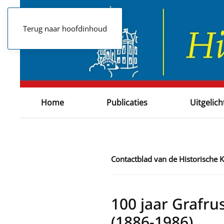
Terug naar hoofdinhoud
Home
Publicaties
Uitgelich
Contactblad van de Historische
100 jaar Grafr
(1886-1986)