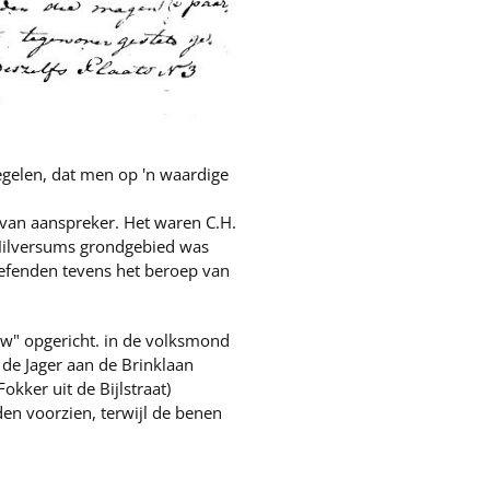
regelen, dat men op 'n waardige
van aanspreker. Het waren C.H.
n Hilversums grondgebied was
 oefenden tevens het beroep van
uw" opgericht. in de volksmond
de Jager aan de Brinklaan
ker uit de Bijlstraat)
en voorzien, terwijl de benen