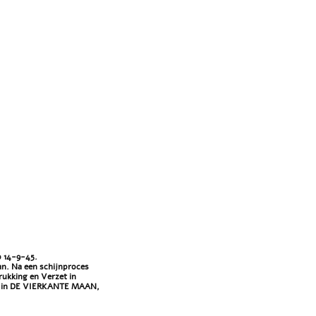
p 14-9-45.
aan. Na een schijnproces
ukking en Verzet in
 we in DE VIERKANTE MAAN,