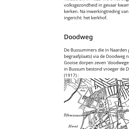
volksgezondheid in gevaar kwam.
kerken. Na inwerkingtreding van 
ingericht: het kerkhof.
Doodweg
De Bussummers die in Naarden ge
begraafplaats) via de Doodweg n
Gooise dorpen zeven 'doodwegen
in Bussum bestond vroeger de D
(1917) :