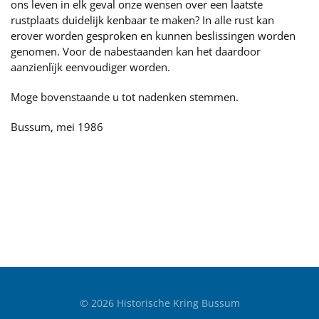
ons leven in elk geval onze wensen over een laatste
rustplaats duidelijk kenbaar te maken? In alle rust kan
erover worden gesproken en kunnen beslissingen worden
genomen. Voor de nabestaanden kan het daardoor
aanzienlïjk eenvoudiger worden.
Moge bovenstaande u tot nadenken stemmen.
Bussum, mei 1986
©
2026
Historische Kring Bussum