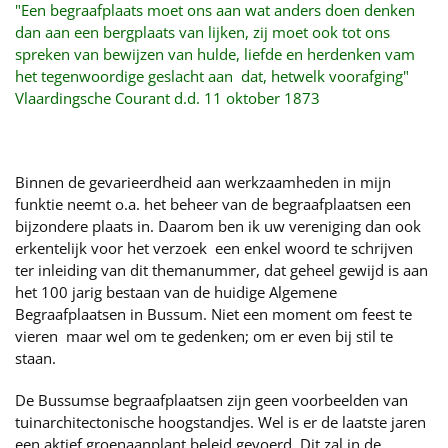
"Een begraafplaats moet ons aan wat anders doen denken
dan aan een bergplaats van lijken, zij moet ook tot ons
spreken van bewijzen van hulde, liefde en herdenken vam
het tegenwoordige geslacht aan dat, hetwelk voorafging"
Vlaardingsche Courant d.d. 11 oktober 1873
Binnen de gevarieerdheid aan werkzaamheden in mijn
funktie neemt o.a. het beheer van de begraafplaatsen een
bijzondere plaats in. Daarom ben ik uw vereniging dan ook
erkentelijk voor het verzoek een enkel woord te schrijven
ter inleiding van dit themanummer, dat geheel gewijd is aan
het 100 jarig bestaan van de huidige Algemene
Begraafplaatsen in Bussum. Niet een moment om feest te
vieren maar wel om te gedenken; om er even bij stil te
staan.
De Bussumse begraafplaatsen zijn geen voorbeelden van
tuinarchitectonische hoogstandjes. Wel is er de laatste jaren
een aktief groenaanplant beleid gevoerd. Dit zal in de