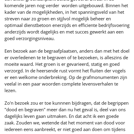
komende jaren nog verder worden uitgebouwd. Binnen het
kader van de mogelijkheden, in het spanningsveld van het
streven naar zo groen en stjjlvol mogelijk beheer en
optimaal dienstbetoon enerzijds en efficiente bedrijfsvoering
anderzijds wordt dagelijks en met succes gewerkt aan een
goed verzorgingsniveau.
Een bezoek aan de begraafplaatsen, anders dan met het doel
er overledenen te te begraven of te bezoeken, is alleszins de
moeite waard. Het groen is er gevarieerd, statig en goed
verzorgd. In de heersende rust vormt het fluiten der vogels
er een welkome onderbreking. Op de grafmonumenten zijn
veelal in een paar woorden complete levensverhalen te
lezen.
Zo'n bezoek zou er toe kunnnen bijdragen, dat de begrippen
"dood en begraven" meer dan nu het geval is, deel van ons
dagelijks leven gaan uitmaken. En dat acht ik een goede
zaak. Zouden we, wetende dat het moment van dood voor
iedereen eens aanbreekt, er niet goed aan doen om tijdens