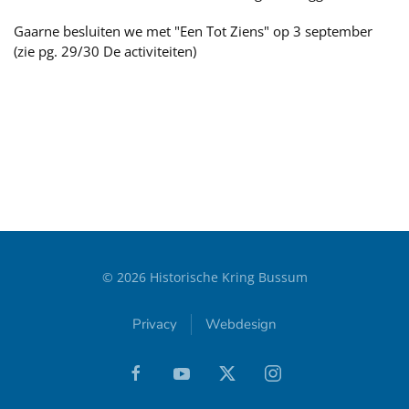
Gaarne besluiten we met "Een Tot Ziens" op 3 september
(zie pg. 29/30 De activiteiten)
©
2026
Historische Kring Bussum
Privacy
Webdesign