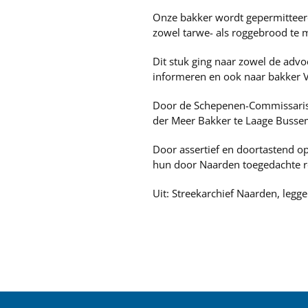
Onze bakker wordt gepermitteerd
zowel tarwe- als roggebrood te
Dit stuk ging naar zowel de adv
informeren en ook naar bakker V
Door de Schepenen-Commissaris v
der Meer Bakker te Laage Busse
Door assertief en doortastend o
hun door Naarden toegedachte 
Uit: Streekarchief Naarden, legg