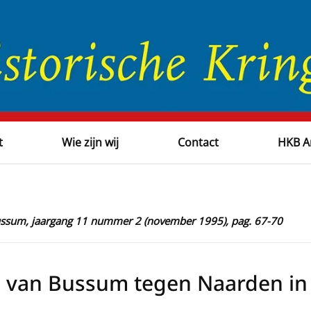
t
Wie zijn wij
Contact
HKB A
Bussum, jaargang 11 nummer 2 (november 1995), pag. 67-70
 van Bussum tegen Naarden in