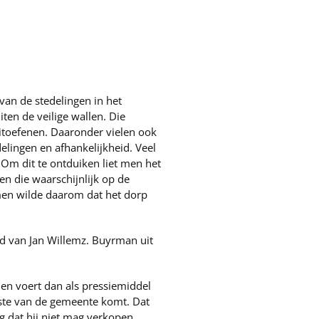
van de stedelingen in het
ten de veilige wallen. Die
itoefenen. Daaronder vielen ook
elingen en afhankelijkheid. Veel
 Om dit te ontduiken liet men het
n die waarschijnlijk op de
men wilde daarom dat het dorp
d van Jan Willemz. Buyrman uit
en voert dan als pressiemiddel
aste van de gemeente komt. Dat
 dat hij niet mag verkopen,