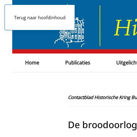
Terug naar hoofdinhoud
Home
Publicaties
Uitgelich
Contactblad Historische Kring 
De broodoorlog