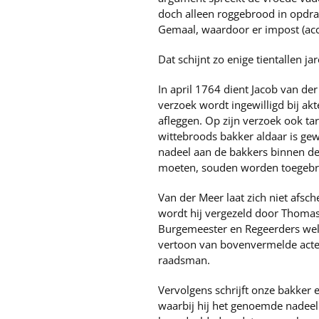
doch alleen roggebrood in opdra
Gemaal, waardoor er impost (acc
Dat schijnt zo enige tientallen 
In april 1764 dient Jacob van d
verzoek wordt ingewilligd bij ak
afleggen. Op zijn verzoek ook t
wittebroods bakker aldaar is ge
nadeel aan de bakkers binnen de
moeten, souden worden toegebr
Van der Meer laat zich niet afsch
wordt hij vergezeld door Thomas
Burgemeester en Regeerders wel
vertoon van bovenvermelde acte"
raadsman.
Vervolgens schrijft onze bakker 
waarbij hij het genoemde nadeel 