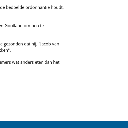
n de bedoelde ordonnantie houdt,
 en Gooiland om hen te
 gezonden dat hij, "Jacob van
kken".
umers wat anders eten dan het