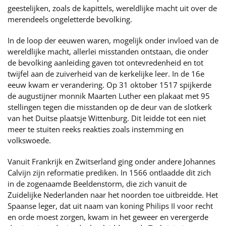
geestelijken, zoals de kapittels, wereldlijke macht uit over de
merendeels ongeletterde bevolking.
In de loop der eeuwen waren, mogelijk onder invloed van de
wereldlijke macht, allerlei misstanden ontstaan, die onder
de bevolking aanleiding gaven tot ontevredenheid en tot
twijfel aan de zuiverheid van de kerkelijke leer. In de 16e
eeuw kwam er verandering. Op 31 oktober 1517 spijkerde
de augustijner monnik Maarten Luther een plakaat met 95
stellingen tegen die misstanden op de deur van de slotkerk
van het Duitse plaatsje Wittenburg. Dit leidde tot een niet
meer te stuiten reeks reakties zoals instemming en
volkswoede.
Vanuit Frankrijk en Zwitserland ging onder andere Johannes
Calvijn zijn reformatie prediken. In 1566 ontlaadde dit zich
in de zogenaamde Beeldenstorm, die zich vanuit de
Zuidelijke Nederlanden naar het noorden toe uitbreidde. Het
Spaanse leger, dat uit naam van koning Philips II voor recht
en orde moest zorgen, kwam in het geweer en verergerde