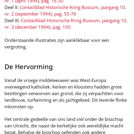
nr. 1 (april 1994), pag. 16-30
Deel II:
Contactblad Historische Kring Bussum, jaargang 10,
nr. 2 (september 1994), pag. 55-76
Deel III:
Contactblad Historische Kring Bussum, jaargang 10,
nr. 3 (december 1994), pag. 100
Onderstaande illustraties zijn aanklikbaar voor een
vergroting.
De Hervorming
Vanaf de vroege middeleeuwen was West-Europa
overwegend katholiek. Kerken en kloosters hadden grote
bezittingen verworven aan grond, die zij verpachtten voor
landbouw, turfwinning en als jachtgebied. Dit leverde flinke
inkomsten op.
Het centrale gedeelte van ons land viel onder de bisschop
van Utrecht, die naast de kerkelijke ook wereldlijke macht
bezat. Behalve de bisschop oefenden ook andere