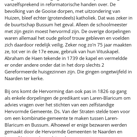
vanzelfsprekend in reformatorische handen over. De
bevolking van de Gooise dorpen, met uitzondering van
Huizen, bleef echter (grotendeels) katholiek. Dat was zeker in
de buurtschap Bussum het geval. Alleen de schoolmeester
met zijn gezin moest hervormd zijn. De overige dorpelingen
waren allemaal het oude geloof trouw gebleven en voelden
zich daardoor redelijk veilig. Zeker nog zo'n 75 jaar maakten
ze, tot ver in de 17e eeuw, gebruik van hun Vituskapel.
Abraham de Haen tekende in 1739 de kapel en vermeldde
er onder andere onder dat in het dorp slechts 2
Gereformeerde huisgezinnen zijn. Die gingen ongetwijfeld in
Naarden ter kerke.
Bij ons komt de Hervorming dan ook pas in 1826 op gang
als enkele dorpelingen de predikant van Laren-Blaricum om
advies vragen over het stichten van een zelfstandige
Hervormde Gemeente. Ds. Van der Straten stelde toen voor
om een kombinatie-gemeente te maken tussen Laren-
Blaricum en Bussum. Alhoewel er enige bezwaren werden
gemaakt door de Hervormde Gemeenten te Naarden en