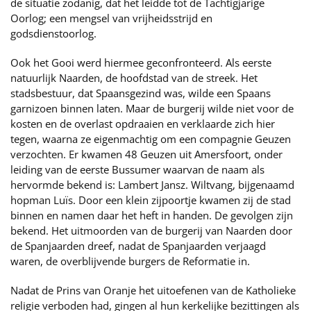
de situatie zodanig, dat het leidde tot de Tachtigjarige
Oorlog; een mengsel van vrijheidsstrijd en
godsdienstoorlog.
Ook het Gooi werd hiermee geconfronteerd. Als eerste
natuurlijk Naarden, de hoofdstad van de streek. Het
stadsbestuur, dat Spaansgezind was, wilde een Spaans
garnizoen binnen laten. Maar de burgerij wilde niet voor de
kosten en de overlast opdraaien en verklaarde zich hier
tegen, waarna ze eigenmachtig om een compagnie Geuzen
verzochten. Er kwamen 48 Geuzen uit Amersfoort, onder
leiding van de eerste Bussumer waarvan de naam als
hervormde bekend is: Lambert Jansz. Wiltvang, bijgenaamd
hopman Luïs. Door een klein zijpoortje kwamen zij de stad
binnen en namen daar het heft in handen. De gevolgen zijn
bekend. Het uitmoorden van de burgerij van Naarden door
de Spanjaarden dreef, nadat de Spanjaarden verjaagd
waren, de overblijvende burgers de Reformatie in.
Nadat de Prins van Oranje het uitoefenen van de Katholieke
religie verboden had, gingen al hun kerkelijke bezittingen als