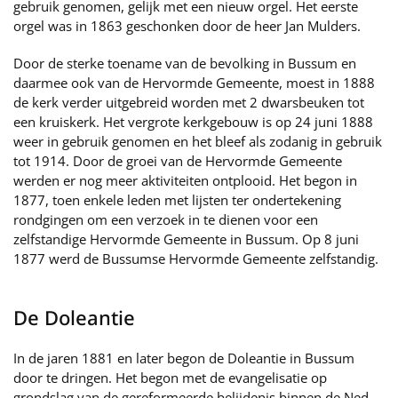
gebruik genomen, gelijk met een nieuw orgel. Het eerste
orgel was in 1863 geschonken door de heer Jan Mulders.
Door de sterke toename van de bevolking in Bussum en
daarmee ook van de Hervormde Gemeente, moest in 1888
de kerk verder uitgebreid worden met 2 dwarsbeuken tot
een kruiskerk. Het vergrote kerkgebouw is op 24 juni 1888
weer in gebruik genomen en het bleef als zodanig in gebruik
tot 1914. Door de groei van de Hervormde Gemeente
werden er nog meer aktiviteiten ontplooid. Het begon in
1877, toen enkele leden met lijsten ter ondertekening
rondgingen om een verzoek in te dienen voor een
zelfstandige Hervormde Gemeente in Bussum. Op 8 juni
1877 werd de Bussumse Hervormde Gemeente zelfstandig.
De Doleantie
In de jaren 1881 en later begon de Doleantie in Bussum
door te dringen. Het begon met de evangelisatie op
grondslag van de gereformeerde belijdenis binnen de Ned.