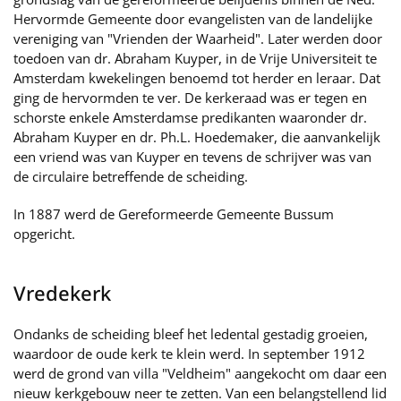
Hervormde Gemeente door evangelisten van de landelijke
vereniging van "Vrienden der Waarheid". Later werden door
toedoen van dr. Abraham Kuyper, in de Vrije Universiteit te
Amsterdam kwekelingen benoemd tot herder en leraar. Dat
ging de hervormden te ver. De kerkeraad was er tegen en
schorste enkele Amsterdamse predikanten waaronder dr.
Abraham Kuyper en dr. Ph.L. Hoedemaker, die aanvankelijk
een vriend was van Kuyper en tevens de schrijver was van
de circulaire betreffende de scheiding.
In 1887 werd de Gereformeerde Gemeente Bussum
opgericht.
Vredekerk
Ondanks de scheiding bleef het ledental gestadig groeien,
waardoor de oude kerk te klein werd. In september 1912
werd de grond van villa "Veldheim" aangekocht om daar een
nieuw kerkgebouw neer te zetten. Van een belangstellend lid