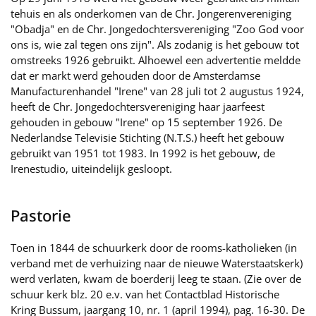
tehuis en als onderkomen van de Chr. Jongerenvereniging
"Obadja" en de Chr. Jongedochtersvereniging "Zoo God voor
ons is, wie zal tegen ons zijn". Als zodanig is het gebouw tot
omstreeks 1926 gebruikt. Alhoewel een advertentie meldde
dat er markt werd gehouden door de Amsterdamse
Manufacturenhandel "Irene" van 28 juli tot 2 augustus 1924,
heeft de Chr. Jongedochtersvereniging haar jaarfeest
gehouden in gebouw "Irene" op 15 september 1926. De
Nederlandse Televisie Stichting (N.T.S.) heeft het gebouw
gebruikt van 1951 tot 1983. In 1992 is het gebouw, de
Irenestudio, uiteindelijk gesloopt.
Pastorie
Toen in 1844 de schuurkerk door de rooms-katholieken (in
verband met de verhuizing naar de nieuwe Waterstaatskerk)
werd verlaten, kwam de boerderij leeg te staan. (Zie over de
schuur kerk blz. 20 e.v. van het Contactblad Historische
Kring Bussum, jaargang 10, nr. 1 (april 1994), pag. 16-30. De