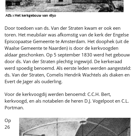
Afb.1 Het kerkgebouw van 1830
Door toedoen van ds. Van der Straten kwam er ook een
toren. Het meubilair was afkomstig van de kerk der Engelse
Episcopaatse Gemeente te Amsterdam. Het doophek (uit de
Waalse Gemeente te Naarden) is door de kerkvoogden
aldaar geschonken. Op 5 september 1830 werd het gebouw
door ds. Van der Straten plechtig ingewijd. De kerkeraad
werd spoedig benoemd. Als eerste leden werden aangesteld:
ds. Van der Straten, Comelis Hendrik Wachtels als diaken en
Evert de Jager als ouderling.
Voor de kerkvoogdij werden benoemd: C.C.H. Bert,
kerkvoogd, en als notabelen de heren D.J. Vogelpoot en C.L.
Portman.
Op
26