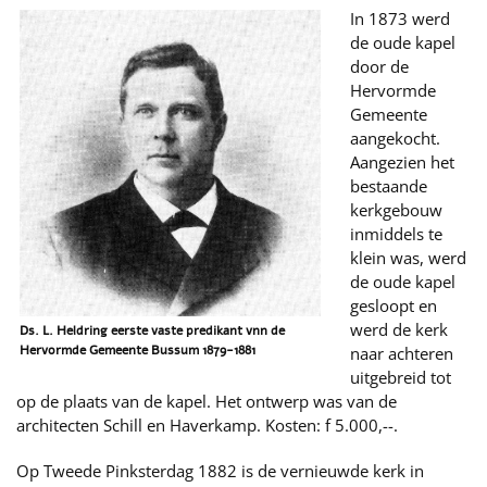
In 1873 werd
de oude kapel
door de
Hervormde
Gemeente
aangekocht.
Aangezien het
bestaande
kerkgebouw
inmiddels te
klein was, werd
de oude kapel
gesloopt en
werd de kerk
Ds. L. Heldring eerste vaste predikant vnn de
Hervormde Gemeente Bussum 1879-1881
naar achteren
uitgebreid tot
op de plaats van de kapel. Het ontwerp was van de
architecten Schill en Haverkamp. Kosten: f 5.000,--.
Op Tweede Pinksterdag 1882 is de vernieuwde kerk in