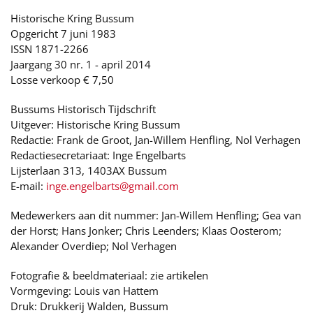
Historische Kring Bussum
Opgericht 7 juni 1983
ISSN 1871-2266
Jaargang 30 nr. 1 - april 2014
Losse verkoop € 7,50
Bussums Historisch Tijdschrift
Uitgever: Historische Kring Bussum
Redactie: Frank de Groot, Jan-Willem Henfling, Nol Verhagen
Redactiesecretariaat: Inge Engelbarts
Lijsterlaan 313, 1403AX Bussum
E-mail:
inge.engelbarts@gmail.com
Medewerkers aan dit nummer: Jan-Willem Henfling; Gea van
der Horst; Hans Jonker; Chris Leenders; Klaas Oosterom;
Alexander Overdiep; Nol Verhagen
Fotografie & beeldmateriaal: zie artikelen
Vormgeving: Louis van Hattem
Druk: Drukkerij Walden, Bussum