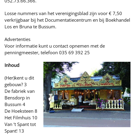
052.73.66.366.
Losse nummers van het verenigingsblad zijn voor € 7,50
verkrijgbaar bij het Documentatiecentrum en bij Boekhandel
Los en Bruna te Bussum.
Advertenties
Voor informatie kunt u contact opnemen met de
penningmeester, telefoon 035 69 392 25
Inhoud
(Her)kent u dit
gebouw? 3
De fabriek van
Bensdorp in
Bussum 4
De Hoeksteen 8
Het Filmhuis 10
Van ‘t Spant tot
Spant! 13