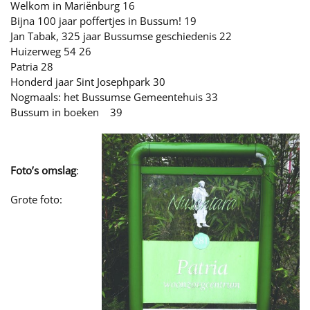
Welkom in Mariënburg 16
Bijna 100 jaar poffertjes in Bussum! 19
Jan Tabak, 325 jaar Bussumse geschiedenis 22
Huizerweg 54 26
Patria 28
Honderd jaar Sint Josephpark 30
Nogmaals: het Bussumse Gemeentehuis 33
Bussum in boeken 39
Foto’s omslag
:
Grote foto: