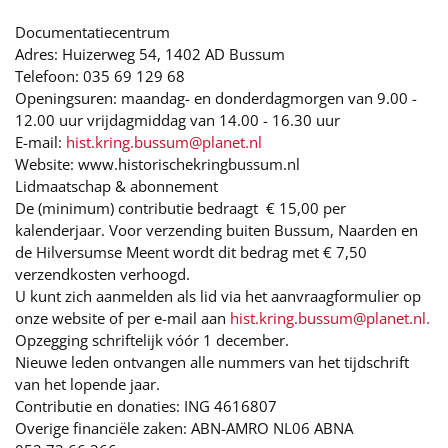
Documentatiecentrum
Adres: Huizerweg 54, 1402 AD Bussum
Telefoon: 035 69 129 68
Openingsuren: maandag- en donderdagmorgen van 9.00 -
12.00 uur vrijdagmiddag van 14.00 - 16.30 uur
E-mail:
hist.kring.bussum@planet.nl
Website: www.historischekringbussum.nl
Lidmaatschap & abonnement
De (minimum) contributie bedraagt € 15,00 per
kalenderjaar. Voor verzending buiten Bussum, Naarden en
de Hilversumse Meent wordt dit bedrag met € 7,50
verzendkosten verhoogd.
U kunt zich aanmelden als lid via het aanvraagformulier op
onze website of per e-mail aan
hist.kring.bussum@planet.nl
.
Opzegging schriftelijk vóór 1 december.
Nieuwe leden ontvangen alle nummers van het tijdschrift
van het lopende jaar.
Contributie en donaties: ING 4616807
Overige financiële zaken: ABN-AMRO NL06 ABNA