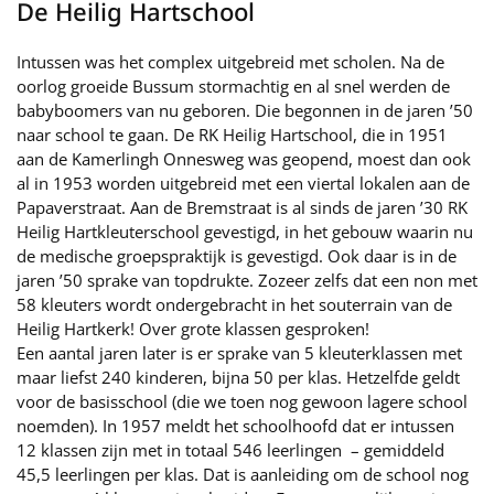
De Heilig Hartschool
Intussen was het complex uitgebreid met scholen. Na de
oorlog groeide Bussum stormachtig en al snel werden de
babyboomers van nu geboren. Die begonnen in de jaren ’50
naar school te gaan. De RK Heilig Hartschool, die in 1951
aan de Kamerlingh Onnesweg was geopend, moest dan ook
al in 1953 worden uitgebreid met een viertal lokalen aan de
Papaverstraat. Aan de Bremstraat is al sinds de jaren ’30 RK
Heilig Hartkleuterschool gevestigd, in het gebouw waarin nu
de medische groepspraktijk is gevestigd. Ook daar is in de
jaren ’50 sprake van topdrukte. Zozeer zelfs dat een non met
58 kleuters wordt ondergebracht in het souterrain van de
Heilig Hartkerk! Over grote klassen gesproken!
Een aantal jaren later is er sprake van 5 kleuterklassen met
maar liefst 240 kinderen, bijna 50 per klas. Hetzelfde geldt
voor de basisschool (die we toen nog gewoon lagere school
noemden). In 1957 meldt het schoolhoofd dat er intussen
12 klassen zijn met in totaal 546 leerlingen – gemiddeld
45,5 leerlingen per klas. Dat is aanleiding om de school nog