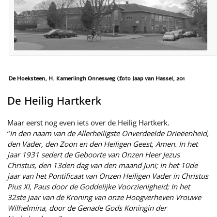
De Hoeksteen, H. Kamerlingh Onnesweg (foto Jaap van Hassel, 201
De Heilig Hartkerk
Maar eerst nog even iets over de Heilig Hartkerk.
“
In den naam van de Allerheiligste Onverdeelde Drieëenheid,
den Vader, den Zoon en den Heiligen Geest, Amen. In het
jaar 1931 sedert de Geboorte van Onzen Heer Jezus
Christus, den 13den dag van den maand Juni; In het 10de
jaar van het Pontificaat van Onzen Heiligen Vader in Christus
Pius XI, Paus door de Goddelijke Voorzienigheid; In het
32ste jaar van de Kroning van onze Hoogverheven Vrouwe
Wilhelmina, door de Genade Gods Koningin der