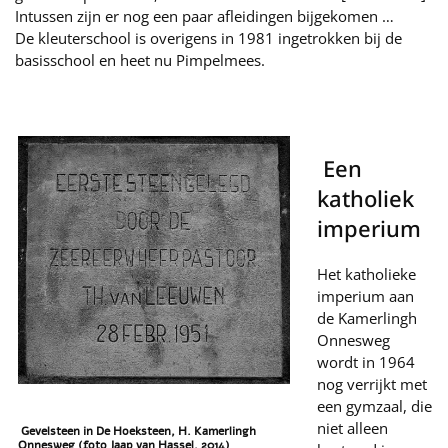
Intussen zijn er nog een paar afleidingen bijgekomen …
De kleuterschool is overigens in 1981 ingetrokken bij de
basisschool en heet nu Pimpelmees.
Een
katholiek
imperium
Het katholieke
imperium aan
de Kamerlingh
Onnesweg
wordt in 1964
nog verrijkt met
een gymzaal, die
niet alleen
Gevelsteen in De Hoeksteen, H. Kamerlingh
Onnesweg (foto Jaap van Hassel, 2014)