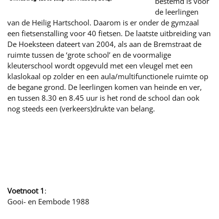
bestemd is voor
de leerlingen
van de Heilig Hartschool. Daarom is er onder de gymzaal
een fietsenstalling voor 40 fietsen. De laatste uitbreiding van
De Hoeksteen dateert van 2004, als aan de Bremstraat de
ruimte tussen de ‘grote school’ en de voormalige
kleuterschool wordt opgevuld met een vleugel met een
klaslokaal op zolder en een aula/multifunctionele ruimte op
de begane grond. De leerlingen komen van heinde en ver,
en tussen 8.30 en 8.45 uur is het rond de school dan ook
nog steeds een (verkeers)drukte van belang.
Voetnoot 1
:
Gooi- en Eembode 1988