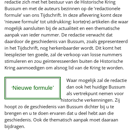
redactie zich met het bestuur van de Historische Kring
Bussum en met de auteurs bezinnen op de ‘redactionele
formule’ van ons Tijdschrift. In deze aflevering komt deze
‘nieuwe formule’ tot uitdrukking: korte(re) artikelen die waar
mogelijk aansluiten bij de actualiteit en een thematische
aanpak van ieder nummer. De redactie verwacht dat
daardoor de geschiedenis van Bussum, zoals gepresenteerd
in het Tijdschrift, nog herkenbaarder wordt. Dit komt het
leesplezier ten goede, zal de verkoop van losse nummers
stimuleren en zou geïnteresseerden buiten de Historische
Kring aanmoedigen om alsnog lid van de Kring te worden.
Waar mogelijk zal de redactie
dan ook het huidige Bussum
Nieuwe formule’
‘
als vertrekpunt nemen voor
historische verkenningen. Zij
hoopt zo de geschiedenis van Bussum dichter bij u te
brengen en u te doen ervaren dat u deel hebt aan die
geschiedenis. Ook de thematisch aanpak moet daaraan
bijdragen.