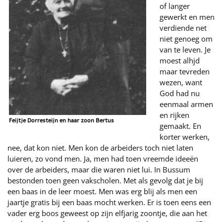
of langer
gewerkt en men
verdiende net
niet genoeg om
van te leven. Je
moest alhjd
maar tevreden
wezen, want
God had nu
eenmaal armen
en rijken
Feijtje Dorresteijn en haar zoon Bertus
gemaakt. En
korter werken,
nee, dat kon niet. Men kon de arbeiders toch niet laten
luieren, zo vond men. Ja, men had toen vreemde ideeën
over de arbeiders, maar die waren niet lui. In Bussum
bestonden toen geen vakscholen. Met als gevolg dat je bij
een baas in de leer moest. Men was erg blij als men een
jaartje gratis bij een baas mocht werken. Er is toen eens een
vader erg boos geweest op zijn elfjarig zoontje, die aan het