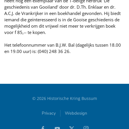
heeft nog een exemplaar van de 1-delige herdruk 'De
geschiedenis van Gooiland' door dr. D.Th. Enklaar en dr.
A.C.J. de Vrankrijker in een boekhandel gevonden. Hij biedt
iemand die geïnteresseerd is in de Gooise geschiedenis de
mogelijkheid om dit vrijwel niet meer te verkrijgen boek
voor f 85,-- te kopen.
Het telefoonnummer van B.J.W. Bal (dagelijks tussen 18.00
en 19.00 uur) is: (040) 248 36 26.
©
2026
Historische Kring Bussum
Privacy
Webdesign