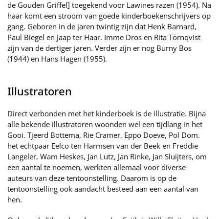
de Gouden Griffel] toegekend voor Lawines razen (1954). Na
haar komt een stroom van goede kinderboekenschrijvers op
gang. Geboren in de jaren twintig zijn dat Henk Barnard,
Paul Biegel en Jaap ter Haar. Imme Dros en Rita Törnqvist
zijn van de dertiger jaren. Verder zijn er nog Burny Bos
(1944) en Hans Hagen (1955).
Illustratoren
Direct verbonden met het kinderboek is de illustratie. Bijna
alle bekende illustratoren woonden wel een tijdlang in het
Gooi. Tjeerd Bottema, Rie Cramer, Eppo Doeve, Pol Dom.
het echtpaar Eelco ten Harmsen van der Beek en Freddie
Langeler, Wam Heskes, Jan Lutz, Jan Rinke, Jan Sluijters, om
een aantal te noemen, werkten allemaal voor diverse
auteurs van deze tentoonstelling. Daarom is op de
tentoonstelling ook aandacht besteed aan een aantal van
hen.