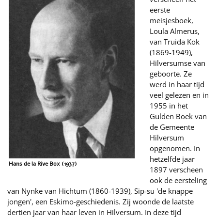
eerste
meisjesboek,
Loula Almerus,
van Truida Kok
(1869-1949),
Hilversumse van
geboorte. Ze
werd in haar tijd
veel gelezen en in
1955 in het
Gulden Boek van
de Gemeente
Hilversum
opgenomen. In
hetzelfde jaar
Hans de la Rive Box (1937)
1897 verscheen
ook de eersteling
van Nynke van Hichtum (1860-1939), Sip-su 'de knappe
jongen', een Eskimo-geschiedenis. Zij woonde de laatste
dertien jaar van haar leven in Hilversum. In deze tijd