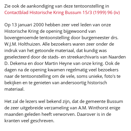
Zie ook de aankondiging van deze tentoonstelling in
Contactblad Historische Kring Bussum 15/3 (1999) 96 (iv)
Op 13 januari 2000 hebben zeer veel leden van onze
Historische Kring de opening bijgewoond van
bovengenoemde tentoonstelling door burgemeester drs.
W.J.M. Holthuizen. Alle bezoekers waren zeer onder de
indruk van het getoonde materiaal, dat kundig was
geselecteerd door de stads- en streekarchivaris van Naarden
D. Dekema en door Martin Heyne van onze kring. Ook de
dagen na de opening kwamen regelmatig veel bezoekers
naar de tentoonstelling om de vele, soms unieke, foto's te
bekijken en te genieten van andersoortig historisch
materiaal.
Het zal de lezers wel bekend zijn, dat de gemeente Bussum
de zeer uitgebreide verzameling van A.M. Winthorst enige
maanden geleden heeft verworven. Daarover is in de
kranten veel geschreven.