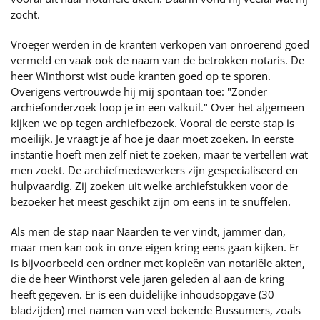
zocht.
Vroeger werden in de kranten verkopen van onroerend goed
vermeld en vaak ook de naam van de betrokken notaris. De
heer Winthorst wist oude kranten goed op te sporen.
Overigens vertrouwde hij mij spontaan toe: "Zonder
archiefonderzoek loop je in een valkuil." Over het algemeen
kijken we op tegen archiefbezoek. Vooral de eerste stap is
moeilijk. Je vraagt je af hoe je daar moet zoeken. In eerste
instantie hoeft men zelf niet te zoeken, maar te vertellen wat
men zoekt. De archiefmedewerkers zijn gespecialiseerd en
hulpvaardig. Zij zoeken uit welke archiefstukken voor de
bezoeker het meest geschikt zijn om eens in te snuffelen.
Als men de stap naar Naarden te ver vindt, jammer dan,
maar men kan ook in onze eigen kring eens gaan kijken. Er
is bijvoorbeeld een ordner met kopieën van notariële akten,
die de heer Winthorst vele jaren geleden al aan de kring
heeft gegeven. Er is een duidelijke inhoudsopgave (30
bladzijden) met namen van veel bekende Bussumers, zoals