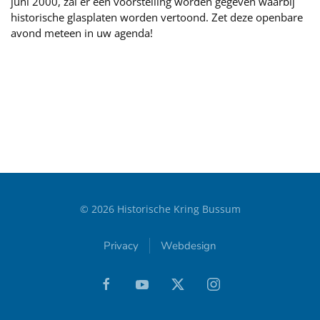
juni 2000, zal er een voorstelling worden gegeven waarbij
historische glasplaten worden vertoond. Zet deze openbare
avond meteen in uw agenda!
©
2026
Historische Kring Bussum
Privacy
Webdesign