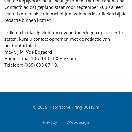
van de kopijvoorraad in zicht gekomen. Dit betekent dat het
Contactblad dat gepland staat voor september 2000 alleen
kan uitkomen als er in mei of juni voldoende artikelen bij de
redactie binnen komen.
Indien u het lastig vindt om uw herinneringen op papier te
zetten, kunt u contact opnemen met de redactie van
het Contactblad:
mevr. J.M. Vos-Bogaard
Hamerstraat 106, 1402 PX Bussum
Telefoon: (035) 693 67 10.
©
2026
Historische Kring Bussum
Privacy
Webdesign