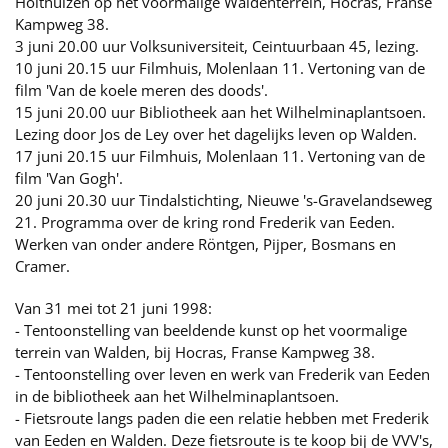
Holthuizen op het voormalige Waldenterrein, Hocras, Franse
Kampweg 38.
3 juni 20.00 uur Volksuniversiteit, Ceintuurbaan 45, lezing.
10 juni 20.15 uur Filmhuis, Molenlaan 11. Vertoning van de
film 'Van de koele meren des doods'.
15 juni 20.00 uur Bibliotheek aan het Wilhelminaplantsoen.
Lezing door Jos de Ley over het dagelijks leven op Walden.
17 juni 20.15 uur Filmhuis, Molenlaan 11. Vertoning van de
film 'Van Gogh'.
20 juni 20.30 uur Tindalstichting, Nieuwe 's-Gravelandseweg
21. Programma over de kring rond Frederik van Eeden.
Werken van onder andere Röntgen, Pijper, Bosmans en
Cramer.
Van 31 mei tot 21 juni 1998:
- Tentoonstelling van beeldende kunst op het voormalige
terrein van Walden, bij Hocras, Franse Kampweg 38.
- Tentoonstelling over leven en werk van Frederik van Eeden
in de bibliotheek aan het Wilhelminaplantsoen.
- Fietsroute langs paden die een relatie hebben met Frederik
van Eeden en Walden. Deze fietsroute is te koop bij de VVV's,