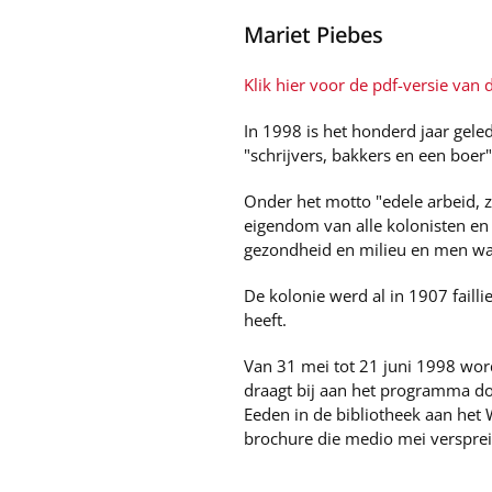
Mariet Piebes
Klik hier voor de pdf-versie van di
In 1998 is het honderd jaar gel
"schrijvers, bakkers en een boer"
Onder het motto "edele arbeid, z
eigendom van alle kolonisten en
gezondheid en milieu en men wa
De kolonie werd al in 1907 failli
heeft.
Van 31 mei tot 21 juni 1998 wor
draagt bij aan het programma do
Eeden in de bibliotheek aan het
brochure die medio mei versprei