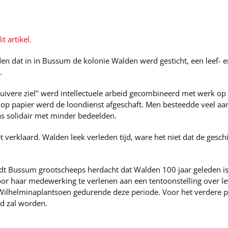
t artikel.
eden dat in in Bussum de kolonie Walden werd gesticht, een leef
.
uivere ziel" werd intellectuele arbeid gecombineerd met werk op
 op papier werd de loondienst afgeschaft. Men besteedde veel a
s solidair met minder bedeelden.
et verklaard. Walden leek verleden tijd, ware het niet dat de ges
dt Bussum grootscheeps herdacht dat Walden 100 jaar geleden is 
or haar medewerking te verlenen aan een tentoonstelling over l
 Wilhelminaplantsoen gedurende deze periode. Voor het verdere 
d zal worden.