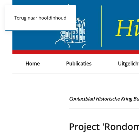
Terug naar hoofdinhoud
Home
Publicaties
Uitgelich
Contactblad Historische Kring B
Project 'Rondo