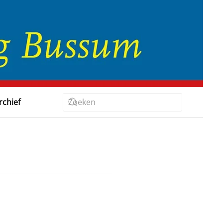
rchief