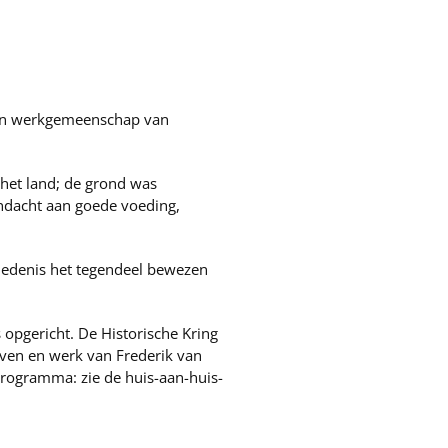
- en werkgemeenschap van
 het land; de grond was
andacht aan goede voeding,
chiedenis het tegendeel bewezen
opgericht. De Historische Kring
even en werk van Frederik van
programma: zie de huis-aan-huis-