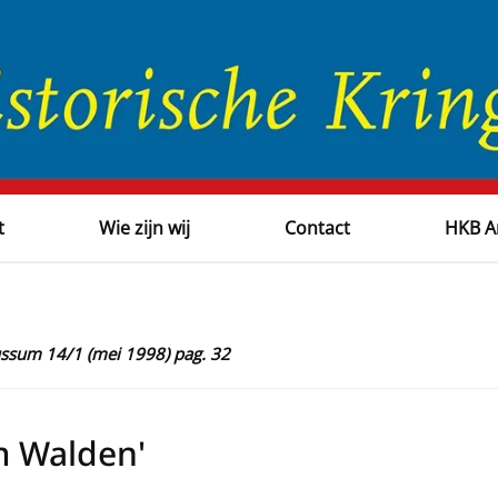
t
Wie zijn wij
Contact
HKB A
ussum 14/1 (mei 1998) pag. 32
m Walden'