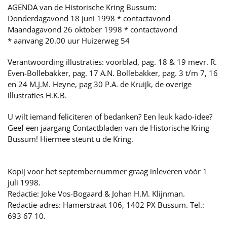
AGENDA van de Historische Kring Bussum:
Donderdagavond 18 juni 1998 * contactavond
Maandagavond 26 oktober 1998 * contactavond
* aanvang 20.00 uur Huizerweg 54
Verantwoording illustraties: voorblad, pag. 18 & 19 mevr. R.
Even-Bollebakker, pag. 17 A.N. Bollebakker, pag. 3 t/m 7, 16
en 24 M.J.M. Heyne, pag 30 P.A. de Kruijk, de overige
illustraties H.K.B.
U wilt iemand feliciteren of bedanken? Een leuk kado-idee?
Geef een jaargang Contactbladen van de Historische Kring
Bussum! Hiermee steunt u de Kring.
Kopij voor het septembernummer graag inleveren vóór 1
juli 1998.
Redactie: Joke Vos-Bogaard & Johan H.M. Klijnman.
Redactie-adres: Hamerstraat 106, 1402 PX Bussum. Tel.:
693 67 10.