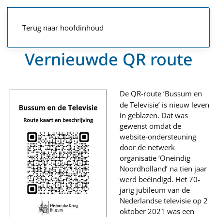
Terug naar hoofdinhoud
Vernieuwde QR route
De QR-route ‘Bussum en
de Televisie’ is nieuw leven
in geblazen. Dat was
gewenst omdat de
website-ondersteuning
door de netwerk
organisatie ‘Oneindig
Noordholland’ na tien jaar
werd beëindigd. Het 70-
jarig jubileum van de
Nederlandse televisie op 2
oktober 2021 was een