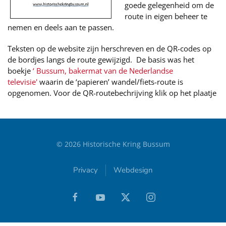
goede gelegenheid om de
route in eigen beheer te
nemen en deels aan te passen.
Teksten op de website zijn herschreven en de QR-codes op
de bordjes langs de route gewijzigd. De basis was het
boekje
‘ Bussum, bakermat van de Nederlandse
televisie'
waarin de ‘papieren’ wandel/fiets-route is
opgenomen. Voor de QR-routebechrijving klik op het plaatje
©
2026
Historische Kring Bussum
Privacy
Webdesign