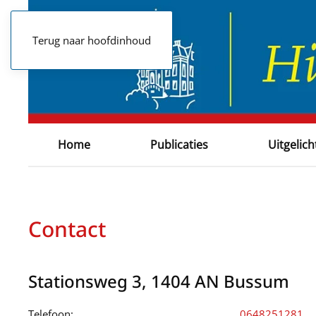
Terug naar hoofdinhoud
Home
Publicaties
Uitgelich
Contact
Stationsweg 3, 1404 AN Bussum
Telefoon:
0648251281