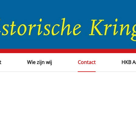
t
Wie zijn wij
Contact
HKB A