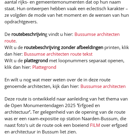
aantal rijks- en gemeentemonumenten dat op hun naam
staat. Hun ontwerpen hebben vaak een eclectisch karakter –
ze volgden de mode van het moment en de wensen van hun
opdrachtgevers.
De
routebeschrijvin
g vindt u hier:
Bussumse architecten
route
.
Wilt u de
routebeschrijving zonder afbeeldingen
printen, klik
dan hier:
Bussumse architecten route tekst
Wilt u de
plattegrond
met loopnummers separaat openen,
klik dan hier:
Plattegrond
En wilt u nog wat meer weten over de in deze route
genoemde architecten, kijk dan hier:
Bussumse architecten
Deze route is ontwikkeld naar aanleiding van het thema van
de Open Monumentendagen 2025
'
Erfgoed en
architectuur
’.
Ter gelegenheid van de opening van de route
was er een raam-expositie op station Naarden-Bussum, die
naast foto's uit de route ook een boeiend
FILM
over erfgoed
en architectuur in Bussum liet zien.