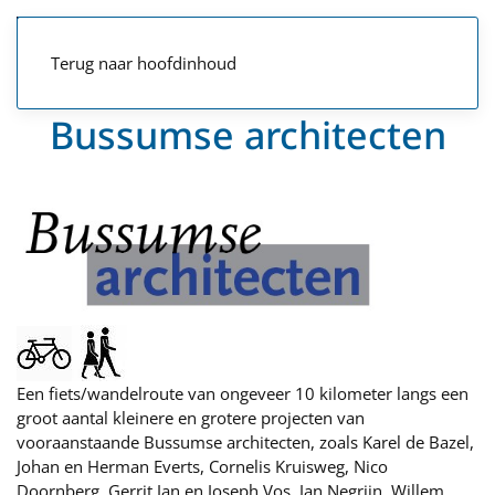
Terug naar hoofdinhoud
Bussumse architecten
Een fiets/wandelroute van ongeveer 10 kilometer langs een
groot aantal kleinere en grotere projecten van
vooraanstaande Bussumse architecten, zoals Karel de Bazel,
Johan en Herman Everts, Cornelis Kruisweg, Nico
Doornberg, Gerrit Jan en Joseph Vos, Jan Negrijn, Willem