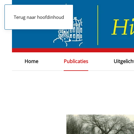
Terug naar hoofdinhoud
Home
Publicaties
Uitgelich