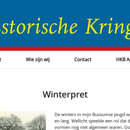
t
Wie zijn wij
Contact
HKB A
Winterpret
De winters in mijn Bussumse jeugd wa
en lang. Wellicht speelde een rol dat
vormen nog niet algemeen waren. Oo