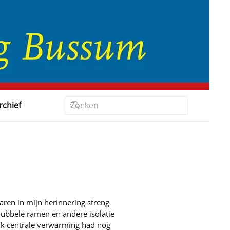
rchief
ren in mijn herinnering streng
 dubbele ramen en andere isolatie
k centrale verwarming had nog