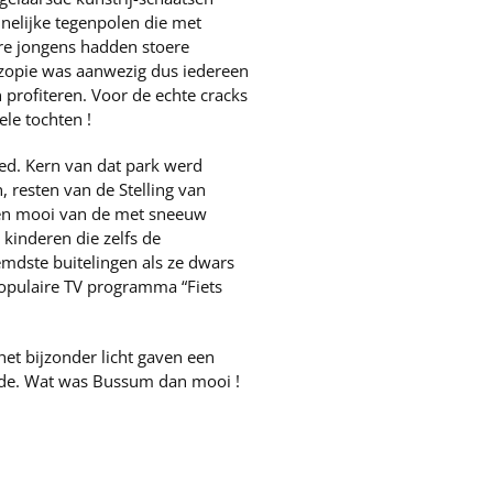
nelijke tegenpolen die met
re jongens hadden stoere
n zopie was aanwezig dus iedereen
 profiteren. Voor de echte cracks
ele tochten !
ed. Kern van dat park werd
 resten van de Stelling van
men mooi van de met sneeuw
 kinderen die zelfs de
mdste buitelingen als ze dwars
opulaire TV programma “Fiets
t bijzonder licht gaven een
ande. Wat was Bussum dan mooi !