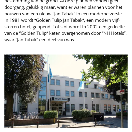
bestemming van de grond. Al deze plannen vonden geen
doorgang, gelukkig maar, want er waren plannen voor het
bouwen van een nieuw “Jan Tabak” in een moderne versie.
In 1981 wordt “Golden Tulip Jan Tabak”, een modern vijf-
sterren hotel, geopend. Tot slot wordt in 2002 een gedeelte
van de “Golden Tulip” keten overgenomen door “NH Hotels”,
waar “Jan Tabak” een deel van was.