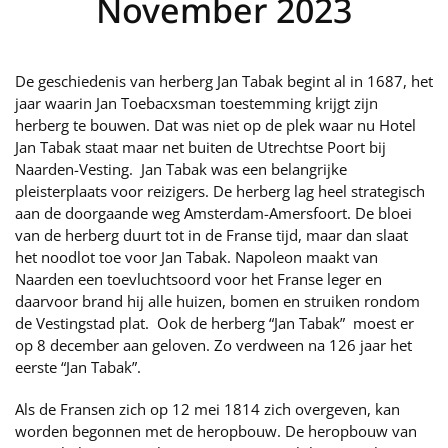
November 2023
De geschiedenis van herberg Jan Tabak begint al in 1687, het
jaar waarin Jan Toebacxsman toestemming krijgt zijn
herberg te bouwen. Dat was niet op de plek waar nu Hotel
Jan Tabak staat maar net buiten de Utrechtse Poort bij
Naarden-Vesting. Jan Tabak was een belangrijke
pleisterplaats voor reizigers. De herberg lag heel strategisch
aan de doorgaande weg Amsterdam-Amersfoort. De bloei
van de herberg duurt tot in de Franse tijd, maar dan slaat
het noodlot toe voor Jan Tabak. Napoleon maakt van
Naarden een toevluchtsoord voor het Franse leger en
daarvoor brand hij alle huizen, bomen en struiken rondom
de Vestingstad plat. Ook de herberg “Jan Tabak” moest er
op 8 december aan geloven. Zo verdween na 126 jaar het
eerste “Jan Tabak”.
Als de Fransen zich op 12 mei 1814 zich overgeven, kan
worden begonnen met de heropbouw. De heropbouw van