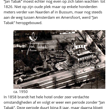
“Jan Tabak” moest echter nog even op zich laten wachten tot
1826. Niet op zijn oude plek maar op enkele honderden
meters verder van Naarden af in Bussum, maar nog steeds
aan de weg tussen Amsterdam en Amersfoort, werd “Jan
Tabak” heropgebouwd.
ca. 1950
In 1858 brandt het hele hotel onder zeer verdachte
omstandigheden af en volgt er weer een periode zonder “Jan
Tabak”. Deze periode duurt bijna 8 jaar, maar daarna bloeit